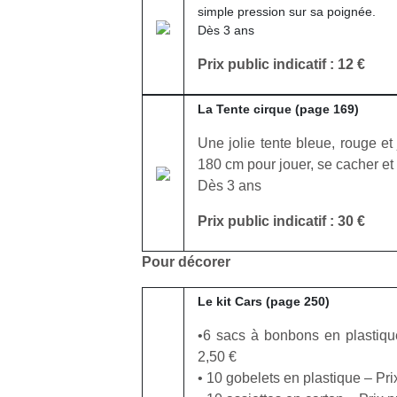
simple pression sur sa poignée.
Dès 3 ans
Prix public indicatif : 12 €
La Tente cirque (page 169)
Une jolie tente bleue, rouge e
180 cm pour jouer, se cacher et
Dès 3 ans
Prix public indicatif : 30 €
Pour décorer
Le kit Cars (page 250)
•6 sacs à bonbons en plastique 
2,50 €
• 10 gobelets en plastique – Prix 