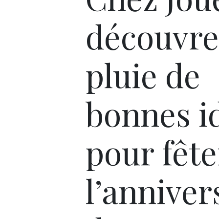
découvre
pluie de
bonnes i
pour fête
l’anniver