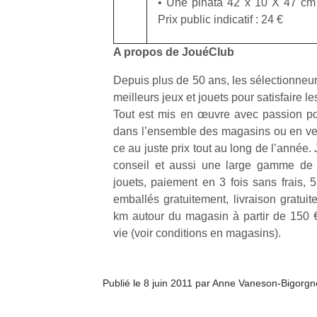
• Une pinata 42 x 10 X 47 cm
physique
Prix public indicatif : 24 €
ou
apprentissage…
A propos de JouéClub
Depuis plus de 50 ans, les sélectionneu
meilleurs jeux et jouets pour satisfaire l
Tout est mis en œuvre avec passion po
dans l’ensemble des magasins ou en ve
ce au juste prix tout au long de l’année.
conseil et aussi une large gamme de s
jouets, paiement en 3 fois sans frais, 
emballés gratuitement, livraison gratuit
km autour du magasin à partir de 150 € 
vie (voir conditions en magasins).
Publié le 8 juin 2011 par Anne Vaneson-Bigorgn