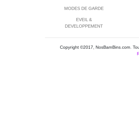
MODES DE GARDE
EVEIL &
DEVELOPPEMENT
Copyright ©2017, NosBamBins.com. Tous