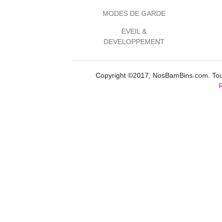
MODES DE GARDE
EVEIL &
DEVELOPPEMENT
Copyright ©2017, NosBamBins.com. Tous