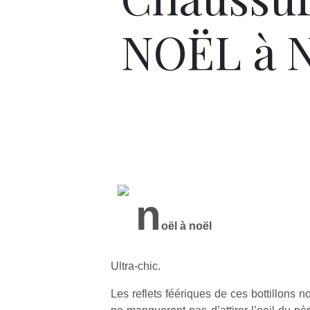
NOËL à No
n
oël à noël
Ultra-chic.
Les reflets féériques de ces bottillons n