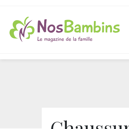
Chaussu