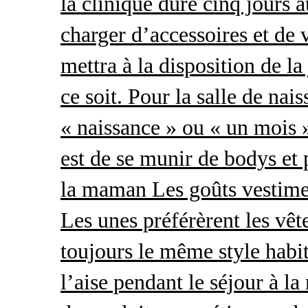
la clinique dure cinq jours 
charger d’accessoires et de 
mettra à la disposition de l
ce soit. Pour la salle de nai
« naissance » ou « un mois »
est de se munir de bodys et
la maman Les goûts vestimen
Les unes préférèrent les vêt
toujours le même style habit
l’aise pendant le séjour à l