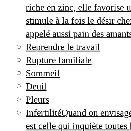
riche en zinc, elle favorise
stimule à la fois le désir c
appelé aussi pain des amant
Reprendre le travail
Rupture familiale
Sommeil
Deuil
Pleurs
Infertilité
Quand on envisage 
est celle qui inquiète toute