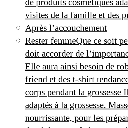
de produits cosmétiques adap
visites de la famille et des 
Après l’accouchement
Rester femme
Que ce soit p
doit accorder de l’importanc
Elle aura ainsi besoin de ro
friend et des t-shirt tendanc
corps pendant la grossesse I
adaptés à la grossesse. Mas
nourrissante, pour les prépar