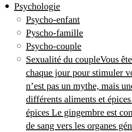
Psychologie
Psycho-enfant
Pyscho-famille
Psycho-couple
Sexualité du couple
Vous ête
chaque jour pour stimuler v
n’est pas un mythe, mais une 
différents aliments et épices
épices Le gingembre est con
de sang vers les organes gé