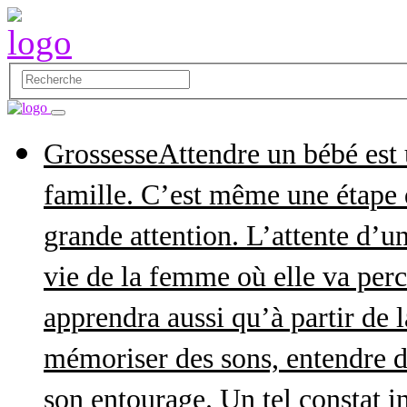
Grossesse
Attendre un bébé est
famille. C’est même une étape q
grande attention. L’attente d’
vie de la femme où elle va perce
apprendra aussi qu’à partir de 
mémoriser des sons, entendre d
son entourage. Un tel constat in