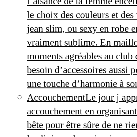
l’aisance de la femme enceint
le choix des couleurs et des
jean slim, ou sexy en robe e
vraiment sublime. En maillo
moments agréables au club
besoin d’accessoires aussi p
une touche d’harmonie à so
Accouchement
Le jour j ap
accouchement en organisant v
bête pour être sûre de ne rie