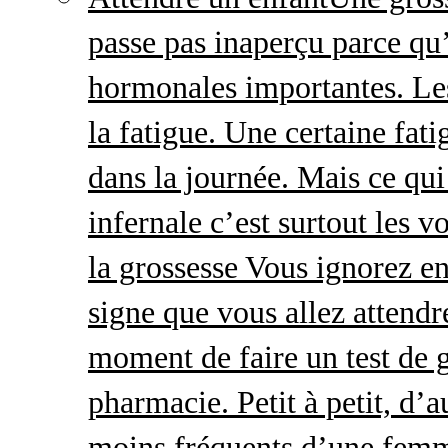
passe pas inaperçu parce qu
hormonales importantes. Le
la fatigue. Une certaine fatig
dans la journée. Mais ce qu
infernale c’est surtout les
la grossesse Vous ignorez e
signe que vous allez attendre
moment de faire un test de 
pharmacie. Petit à petit, d’a
moins fréquents d’une femm