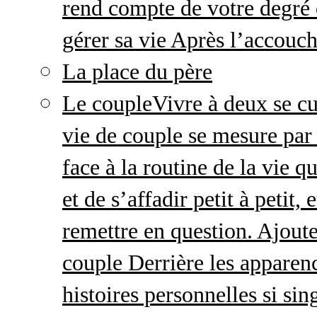
rend compte de votre degré 
gérer sa vie Après l’accou
La place du père
Le couple
Vivre à deux se cu
vie de couple se mesure par 
face à la routine de la vie 
et de s’affadir petit à petit
remettre en question. Ajout
couple Derrière les apparenc
histoires personnelles si sin