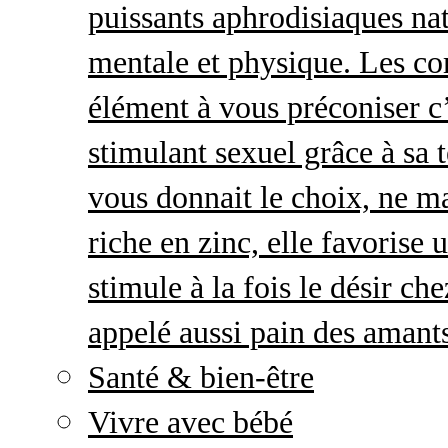
puissants aphrodisiaques natu
mentale et physique. Les c
élément à vous préconiser c’
stimulant sexuel grâce à sa 
vous donnait le choix, ne ma
riche en zinc, elle favorise
stimule à la fois le désir c
appelé aussi pain des amant
Santé & bien-être
Vivre avec bébé