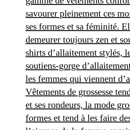
gamme de vêtements conforta
savourer pleinement ces mom
ses formes et sa féminité. E
demeurer toujours zen et so
shirts d’allaitement stylés, 
soutiens-gorge d’allaitement
les femmes qui viennent d’ac
Vêtements de grossesse tend
et ses rondeurs, la mode gro
formes et tend à les faire de