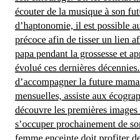
écouter de la musique à son futu
d’haptonomie, il est possible au
précoce afin de tisser un lien af
papa pendant la grossesse et a
évolué ces dernières décennies. 
d’accompagner la future maman 
mensuelles, assiste aux écograp
découvre les premières images 
s’occuper prochainement de son
femme enceinte doit profiter d