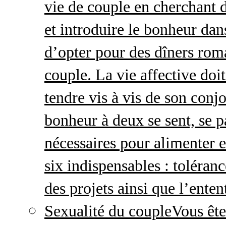
vie de couple en cherchant d
et introduire le bonheur dan
d’opter pour des dîners roma
couple. La vie affective doit 
tendre vis à vis de son conj
bonheur à deux se sent, se p
nécessaires pour alimenter 
six indispensables : toléran
des projets ainsi que l’enten
Sexualité du couple
Vous ête