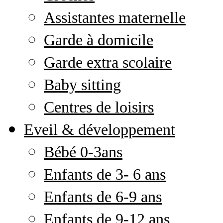
Assistantes maternelle
Garde à domicile
Garde extra scolaire
Baby sitting
Centres de loisirs
Eveil & développement
Bébé 0-3ans
Enfants de 3- 6 ans
Enfants de 6-9 ans
Enfants de 9-12 ans