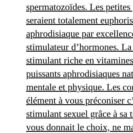
spermatozoïdes. Les petites 
seraient totalement euphoris
aphrodisiaque par excellence
stimulateur d’hormones. La 
stimulant riche en vitamines
puissants aphrodisiaques natu
mentale et physique. Les c
élément à vous préconiser c’
stimulant sexuel grâce à sa 
vous donnait le choix, ne ma