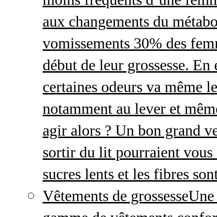
aux changements du métabo
vomissements 30% des femme
début de leur grossesse. En e
certaines odeurs va même le
notamment au lever et même
agir alors ? Un bon grand ve
sortir du lit pourraient vou
sucres lents et les fibres so
Vêtements de grossesse
Une 