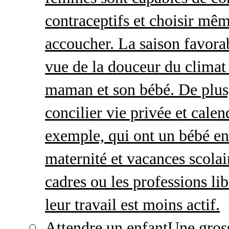
contraceptifs et choisir mêm
accoucher. La saison favorab
vue de la douceur du climat 
maman et son bébé. De plus,
concilier vie privée et calen
exemple, qui ont un bébé en
maternité et vacances scolai
cadres ou les professions li
leur travail est moins actif.
Attendre un enfant
Une gros