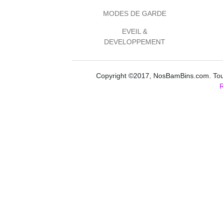
MODES DE GARDE
EVEIL &
DEVELOPPEMENT
Copyright ©2017, NosBamBins.com. Tous