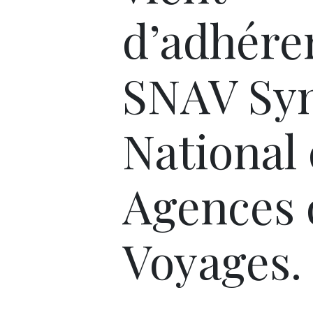
d’adhére
SNAV Syn
National
Agences 
Voyages.