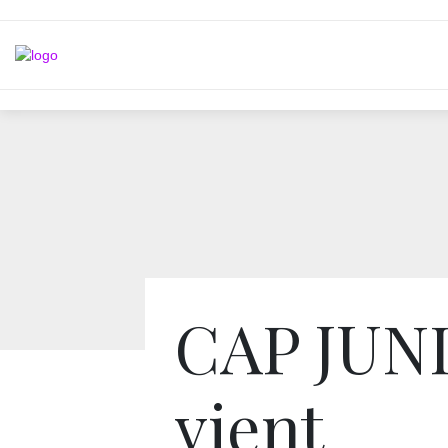
CAP JUN
vient