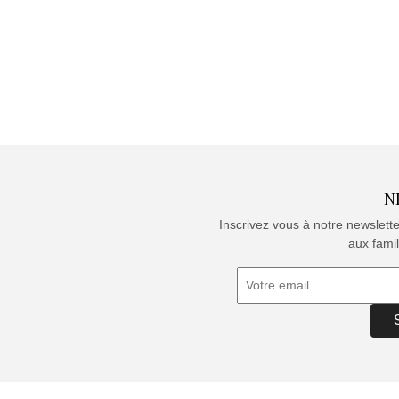
N
Inscrivez vous à notre newslett
aux famil