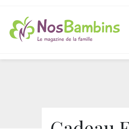
Cadeau F