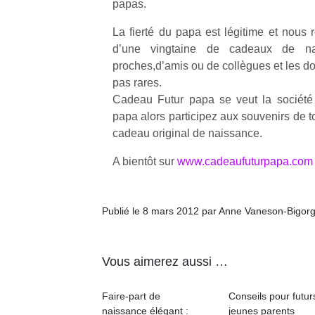
papas.
La fierté du papa est légitime et nou
d’une vingtaine de cadeaux de n
proches,d’amis ou de collègues et les d
pas rares.
Cadeau Futur papa se veut la société
papa alors participez aux souvenirs de to
cadeau original de naissance.
A bientôt sur
www.cadeaufuturpapa.com
Publié le 8 mars 2012 par Anne Vaneson-Bigor
Vous aimerez aussi …
Faire-part de
Conseils pour futur
naissance élégant :
jeunes parents