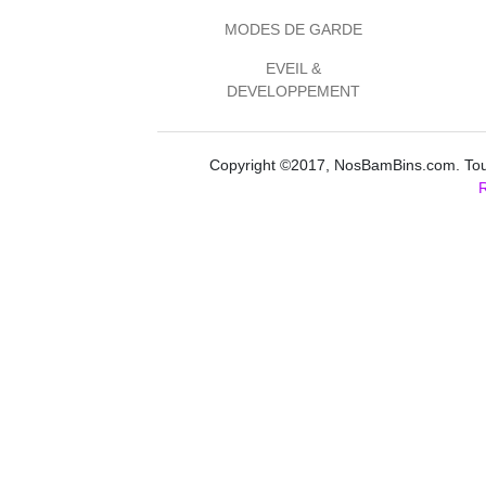
MODES DE GARDE
EVEIL &
DEVELOPPEMENT
Copyright ©2017, NosBamBins.com. Tous