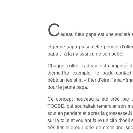
C
adeau futur papa est une société 
et jeune papa puisqu’elle permet d’offr
papa… à la naissance de son bébé.
Chaque coffret cadeau est composé de 
thème.Par exemple, le pack contact
bébé,un tee shirt « Fier d’être Papa »(m
pour le jeune papa.
Ce concept nouveau a été crée par 
TOGBE, qui souhaitait remercier son ma
soutien pendant et après la grossesse.N
sur la toile et voulant faire un clin d’oe
très fier elle eu l’idée de creer une so