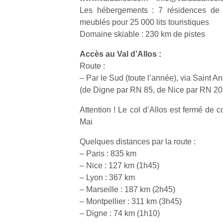
Les hébergements : 7 résidences de t
meublés pour 25 000 lits touristiques
Domaine skiable : 230 km de pistes
Accès au Val d’Allos :
Route :
– Par le Sud (toute l’année), via Saint A
(de Digne par RN 85, de Nice par RN 20
Attention ! Le col d’Allos est fermé de
Mai
Quelques distances par la route :
– Paris : 835 km
– Nice : 127 km (1h45)
– Lyon : 367 km
– Marseille : 187 km (2h45)
– Montpellier : 311 km (3h45)
– Digne : 74 km (1h10)