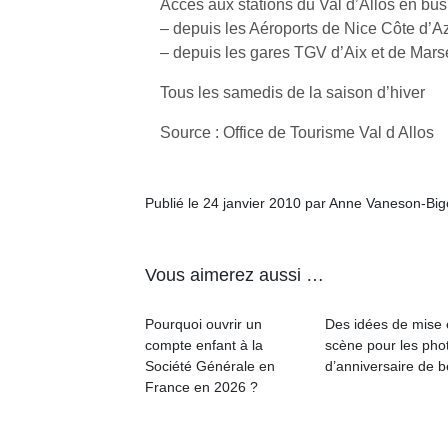
Accès aux stations du Val d’Allos en bus 
– depuis les Aéroports de Nice Côte d’A
– depuis les gares TGV d’Aix et de Marse
Tous les samedis de la saison d’hiver
Source : Office de Tourisme Val d Allos
Publié le 24 janvier 2010 par Anne Vaneson-Bi
Vous aimerez aussi …
Pourquoi ouvrir un
Des idées de mise
compte enfant à la
scène pour les pho
Société Générale en
d’anniversaire de 
France en 2026 ?