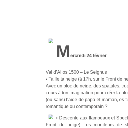
M
ercredi 24 février
Val d’Allos 1500 – Le Seignus
• Taille ta neige (à 17h, sur le Front de n
Avec un bloc de neige, des spatules, truel
cours à ton imagination pour créer la pl
(ou sans) l’aide de papa et maman, es-tu
romantique ou contemporain ?
• Descente aux flambeaux et Specta
Front de neige) Les moniteurs de ski