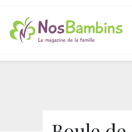
Boule de