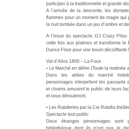
participer à la traditionnelle et grande 
A l’arrivée de la descente, les dompteur
flammes pour un moment de magie qui p
la nuit tombée dans un jeu d’ombre et de
A l’issue du spectacle, DJ Crazy Pilou 
cette fois aux platines et transforme le
Dance Floor pour une boum décoiffante 
Val d’Allos 1800 – La Foux
• Le Marché en délire (Toute la matinée a
Dans les allées du marché hebdo
personnages interpellent les passants
et clowns amusent le public de leurs fac
et vous dérouteront.
• Les Rataferies par la Cie Ratafia théât
Spectacle tout public
Deux étranges personnages sont 
bibliothèque dont ils n’ont pas le droi