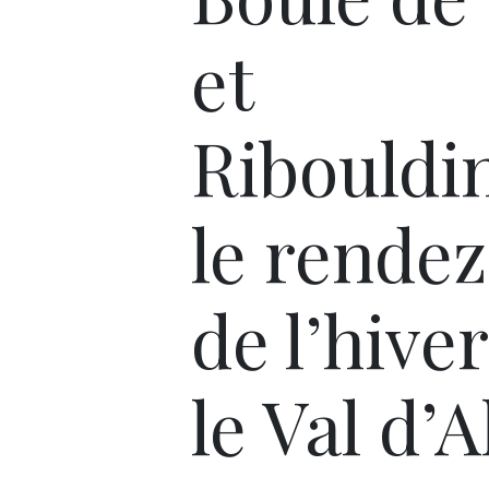
et
Ribouldi
le rende
de l’hive
le Val d’A