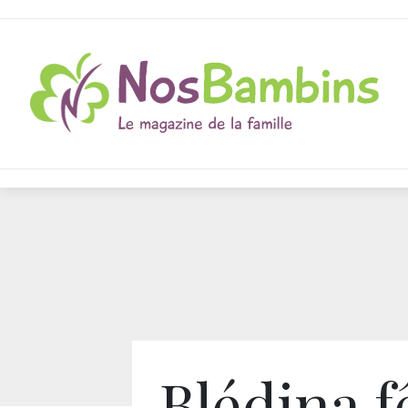
Blédina f