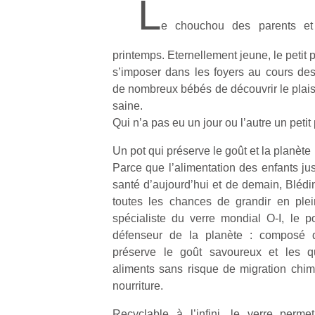
L
e chouchou des parents et
printemps. Eternellement jeune, le petit 
s’imposer dans les foyers au cours des
de nombreux bébés de découvrir le plaisi
saine.
Qui n’a pas eu un jour ou l’autre un petit
Un pot qui préserve le goût et la planète
Parce que l’alimentation des enfants jus
santé d’aujourd’hui et de demain, Blédi
toutes les chances de grandir en plei
spécialiste du verre mondial O-I, le p
défenseur de la planète : composé d
préserve le goût savoureux et les qua
aliments sans risque de migration chi
nourriture.
Recyclable à l’infini, le verre perme