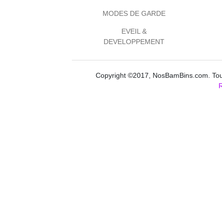
MODES DE GARDE
EVEIL &
DEVELOPPEMENT
Copyright ©2017, NosBamBins.com. Tous