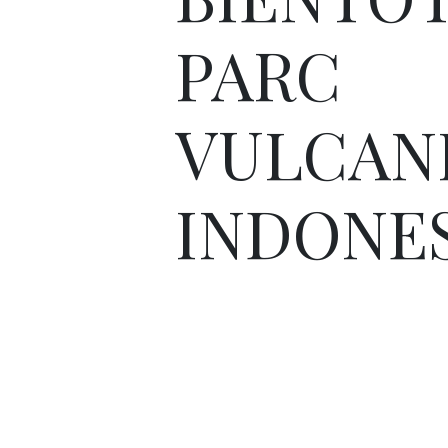
PARC
VULCAN
INDONES