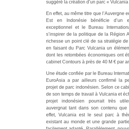
suggéré la création d’un parc « Vulcania 
En effet, au même titre que l’Auvergne e
Est en Indonésie bénéficie d’un e
exceptionnel et le Bureau Internatio
s’inspirer de la politique de la Région 
richesse un point clé de sa stratégie d
en faisant du Parc Vulcania un élément 
dont les retombées économiques ont ét
cabinet Contours à près de 40 M € par a
Une étude confiée par le Bureau Internat
EuroAsia a par ailleurs confirmé la per
projet de parc indonésien. Selon ce cabi
de son temps de travail à Vulcania et é
projet indonésien pourrait très util
auvergnat tant dans son contenu que 
effet, Vulcania est le seul parc à t
existant au monde et une grande parti
facilement adapté. Parallèlement, pouvo