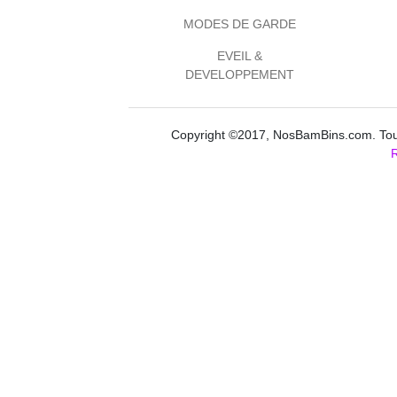
MODES DE GARDE
EVEIL &
DEVELOPPEMENT
Copyright ©2017, NosBamBins.com. Tous