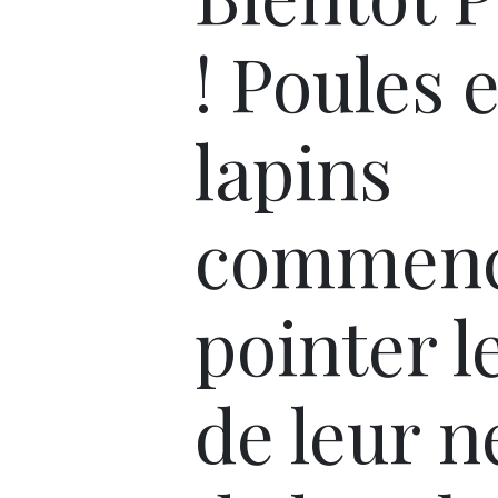
! Poules e
lapins
commenc
pointer l
de leur n