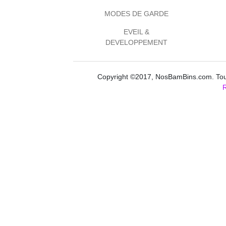
MODES DE GARDE
EVEIL &
DEVELOPPEMENT
Copyright ©2017, NosBamBins.com. Tous