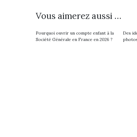
Vous aimerez aussi …
Pourquoi ouvrir un compte enfant à la
Des id
Société Générale en France en 2026 ?
photos
Une 
pou
anim
gr