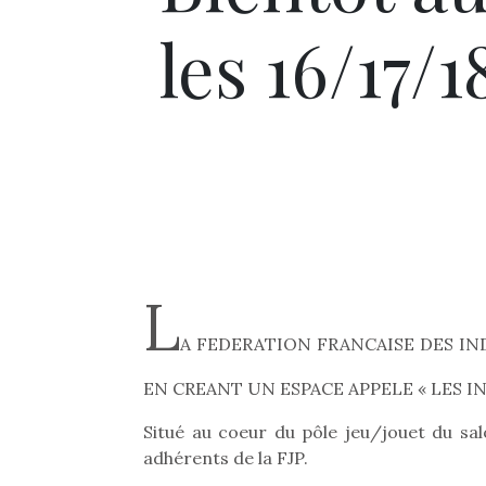
les 16/17/
L
A FEDERATION FRANCAISE DES IND
EN CREANT UN ESPACE APPELE « LES IN
Situé au coeur du pôle jeu/jouet du sa
adhérents de la FJP.