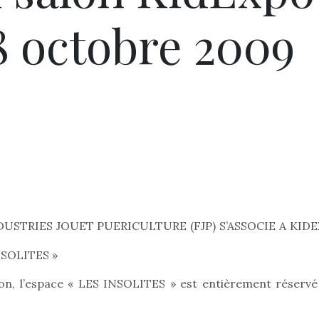
18 octobre 2009
USTRIES JOUET PUERICULTURE (FJP) S’ASSOCIE A KID
SOLITES »
lon, l’espace « LES INSOLITES » est entièrement réservé