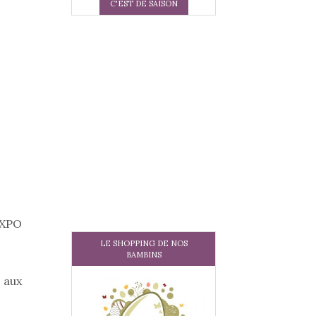
C'EST DE SAISON
EXPO
LE SHOPPING DE NOS
BAMBINS
 aux