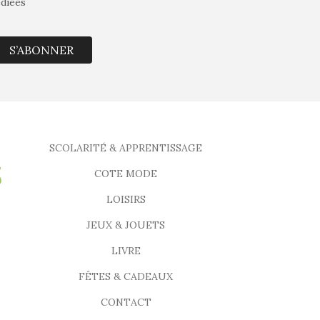
édiées
S’ABONNER
SCOLARITÉ & APPRENTISSAGE
COTE MODE
LOISIRS
JEUX & JOUETS
LIVRE
FÊTES & CADEAUX
CONTACT