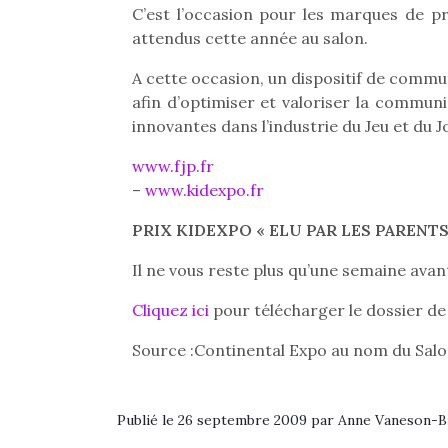
C’est l’occasion pour les marques de p
attendus cette année au salon.
A cette occasion, un dispositif de commu
afin d’optimiser et valoriser la commun
innovantes dans l’industrie du Jeu et du J
www.fjp.fr
–
www.kidexpo.fr
PRIX KIDEXPO « ELU PAR LES PARENTS 
Il ne vous reste plus qu’une semaine avant
Cliquez ici
pour télécharger le dossier de
Source :Continental Expo au nom du Sal
Publié le 26 septembre 2009 par Anne Vaneson-