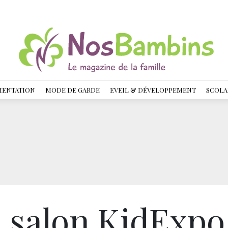
MENTATION
MODE DE GARDE
EVEIL & DÉVELOPPEMENT
SCOLA
u salon KidExpo