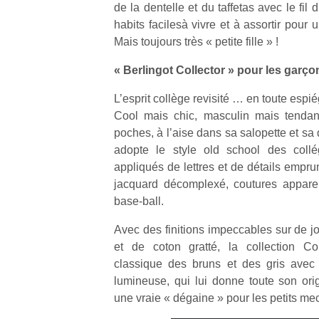
de la dentelle et du taffetas avec le fil d
habits facilesà vivre et à assortir pour
Mais toujours très « petite fille » !
« Berlingot Collector » pour les garço
L’esprit collège revisité … en toute espiég
Cool mais chic, masculin mais tend
poches, à l’aise dans sa salopette et s
adopte le style old school des collé
appliqués de lettres et de détails emprunt
jacquard décomplexé, coutures apparen
base-ball.
Avec des finitions impeccables sur de j
et de coton gratté, la collection Col
classique des bruns et des gris avec
lumineuse, qui lui donne toute son origi
une vraie « dégaine » pour les petits mec