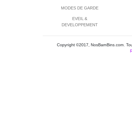
MODES DE GARDE
EVEIL &
DEVELOPPEMENT
Copyright ©2017, NosBamBins.com. Tous