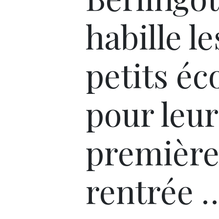
habille le
petits éc
pour leur
premièr
rentrée 