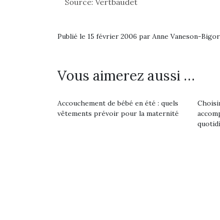
Source: Vertbaudet
Publié le 15 février 2006 par Anne Vaneson-Bigo
Vous aimerez aussi …
Accouchement de bébé en été : quels
Choisi
vêtements prévoir pour la maternité
accomp
quotidi
Une 
pou
anim
gr