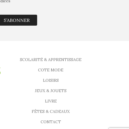
édiées
S’ABONNER
SCOLARITÉ & APPRENTISSAGE
COTE MODE
LOISIRS
JEUX & JOUETS
LIVRE
FÊTES & CADEAUX
CONTACT