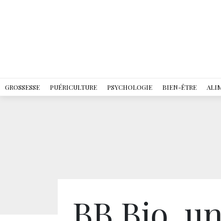
GROSSESSE
PUÉRICULTURE
PSYCHOLOGIE
BIEN-ÊTRE
ALI
BB.Bio, un