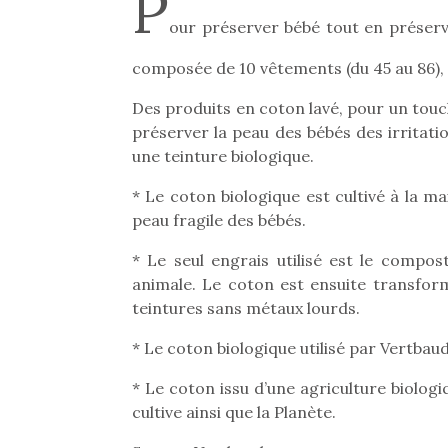
P
our préserver bébé tout en préserv
composée de 10 vêtements (du 45 au 86), 
Des produits en coton lavé, pour un touc
préserver la peau des bébés des irritati
une teinture biologique.
* Le coton biologique est cultivé à la m
peau fragile des bébés.
* Le seul engrais utilisé est le compost
animale. Le coton est ensuite transform
teintures sans métaux lourds.
* Le coton biologique utilisé par Vertbaud
* Le coton issu d’une agriculture biologiq
cultive ainsi que la Planète.