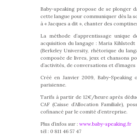
Baby-speaking propose de se plonger da
cette langue pour communiquer dès la sor
à « Jacques a dit », chanter des comptine
La méthode d’apprentissage unique d
acquisition du langage : Maria Kihlstedt
(Berkeley University, rhétorique du lang
composée de livres, jeux et chansons po
d’activités, de conversations et d’images 
Créé en Janvier 2009, Baby-Speaking of
parisienne.
Tarifs à partir de 12€/heure après déduc
CAF (Caisse d’Allocation Familiale), po
cofinancé par le comité d’entreprise.
Plus d’infos sur :
www.baby-speaking.fr
tél : 0 811 46 57 47