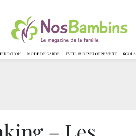
MENTATION
MODE DE GARDE
EVEIL & DÉVELOPPEMENT
SCOLA
king – Les