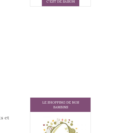
C'EST DE SAISON
LE SHOPPING DE NOS
BAMBINS
s et