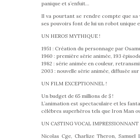
panique et s’enfuit…
Il va pourtant se rendre compte que sa vi
ses pouvoirs font de lui un robot unique 
UN HEROS MYTHIQUE !
1951 : Création du personnage par Osam
1960 : première série animée, 193 épisod
1982 : série animée en couleur, retransm
2003 : nouvelle série animée, diffusée su
UN FILM EXCEPTIONNEL !
Un budget de 65 millions de $ !
L’animation est spectaculaire et les fant
célèbres superhéros tels que Iron Man o
UN CASTING VOCAL IMPRESSIONNANT
Nicolas Cge, Charlize Theron, Samuel L