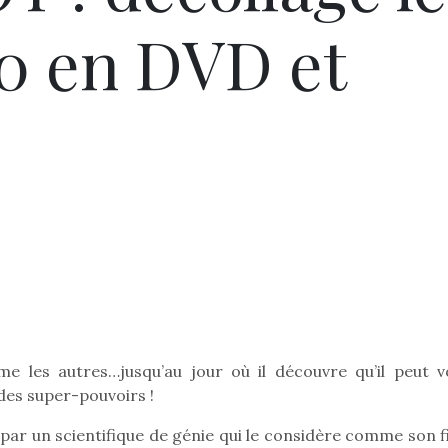
10 en DVD et
 les autres…jusqu’au jour où il découvre qu’il peut vo
es super-pouvoirs !
par un scientifique de génie qui le considère comme son fil