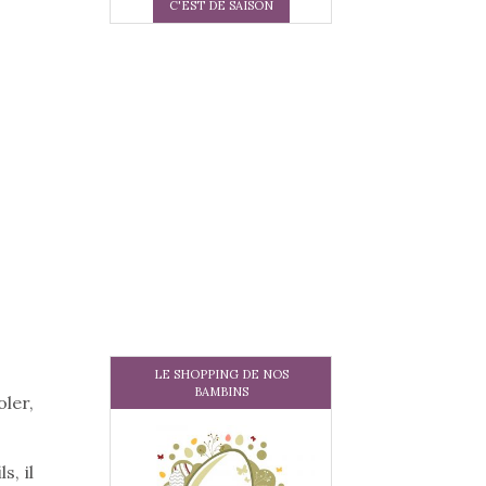
C'EST DE SAISON
LE SHOPPING DE NOS
BAMBINS
ler,
s, il