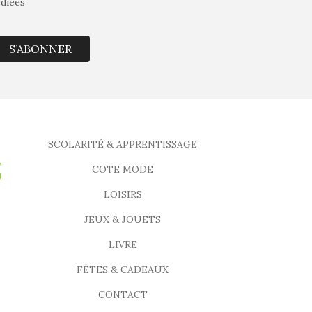
édiées
S’ABONNER
SCOLARITÉ & APPRENTISSAGE
COTE MODE
LOISIRS
JEUX & JOUETS
LIVRE
FÊTES & CADEAUX
CONTACT