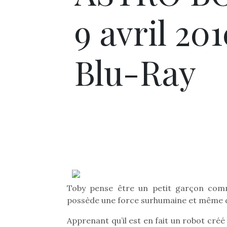
9 avril 20
Blu-Ray
Toby pense être un petit garçon comme
possède une force surhumaine et même d
Apprenant qu’il est en fait un robot créé 