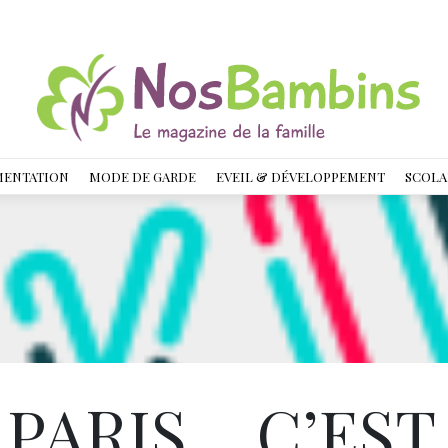
MENTATION
MODE DE GARDE
EVEIL & DÉVELOPPEMENT
SCOLA
 PARIS… C’EST