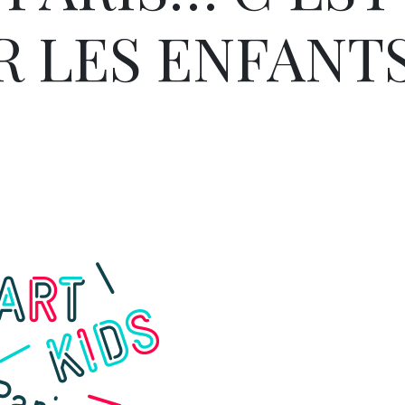
R LES ENFANT