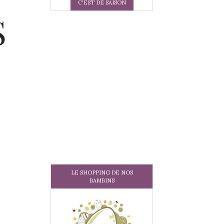
C'EST DE SAISON
S
LE SHOPPING DE NOS
BAMBINS