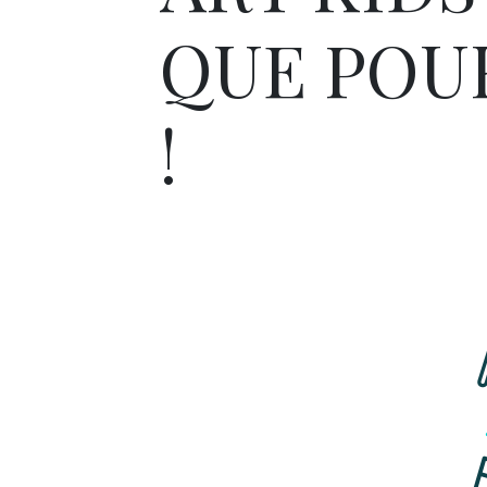
QUE POU
!