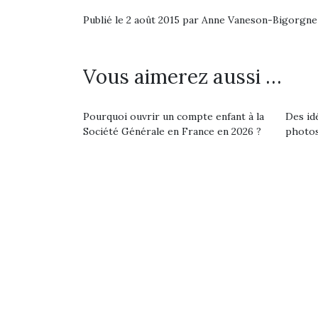
physique ou
Publié le 2 août 2015 par Anne Vaneson-Bigorgne
apprentissage…
Vous aimerez aussi …
Pourquoi ouvrir un compte enfant à la
Des id
Société Générale en France en 2026 ?
photos