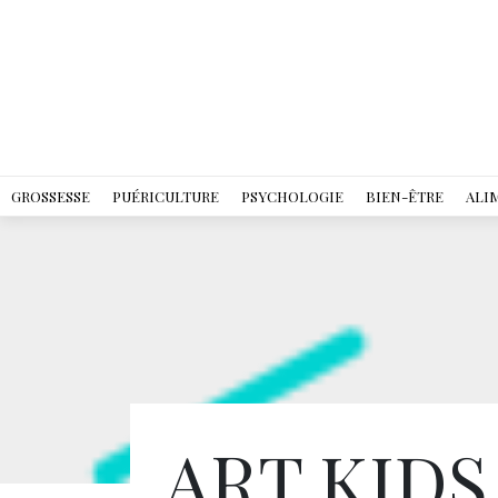
GROSSESSE
PUÉRICULTURE
PSYCHOLOGIE
BIEN-ÊTRE
ALI
ART KIDS