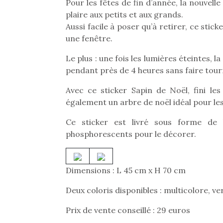
Pour les fêtes de fin d’année, la nouve
plaire aux petits et aux grands.
Aussi facile à poser qu’à retirer, ce sti
une fenêtre.
Le plus : une fois les lumières éteintes, l
pendant près de 4 heures sans faire tour
Avec ce sticker Sapin de Noël, fini les
également un arbre de noël idéal pour le
Ce sticker est livré sous forme de k
phosphorescents pour le décorer.
Dimensions : L 45 cm x H 70 cm
Deux coloris disponibles : multicolore, ve
Prix de vente conseillé : 29 euros