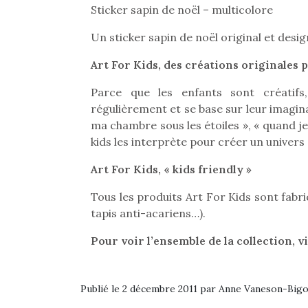
Sticker sapin de noël – multicolore
Un sticker sapin de noël original et desig
Art For Kids, des créations originales p
Parce que les enfants sont créatifs, 
régulièrement et se base sur leur imaginai
ma chambre sous les étoiles », « quand je 
kids les interprète pour créer un univers 
Art For Kids, « kids friendly »
Tous les produits Art For Kids sont fabr
tapis anti-acariens…).
Pour voir l’ensemble de la collection, v
Une 
pou
anim
Publié le 2 décembre 2011 par Anne Vaneson-Big
gr