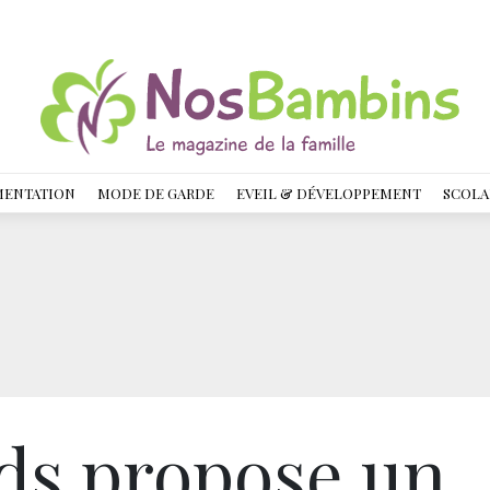
MENTATION
MODE DE GARDE
EVEIL & DÉVELOPPEMENT
SCOLA
ids propose un