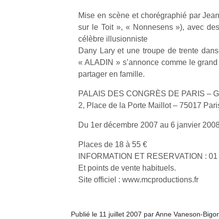
Mise en scène et chorégraphié par Jea
sur le Toit », « Nonnesens »), avec des
célèbre illusionniste
Dany Lary et une troupe de trente dan
« ALADIN » s’annonce comme le grand s
partager en famille.
PALAIS DES CONGRÈS DE PARIS – Gra
2, Place de la Porte Maillot – 75017 Pari
Du 1er décembre 2007 au 6 janvier 2008 
Places de 18 à 55 €
INFORMATION ET RESERVATION : 01 4
Et points de vente habituels.
Site officiel : www.mcproductions.fr
Publié le 11 juillet 2007 par Anne Vaneson-Bigo