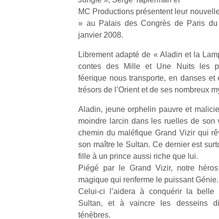
MC Productions présentent leur nouvell
» au Palais des Congrès de Paris d
janvier 2008.
Librement adapté de « Aladin et la Lamp
contes des Mille et Une Nuits les p
féerique nous transporte, en danses e
trésors de l’Orient et de ses nombreux m
Aladin, jeune orphelin pauvre et malicieu
moindre larcin dans les ruelles de son vi
chemin du maléfique Grand Vizir qui rê
son maître le Sultan. Ce dernier est sur
fille à un prince aussi riche que lui.
Piégé par le Grand Vizir, notre héro
magique qui renferme le puissant Génie.
Celui-ci l’aidera à conquérir la belle 
Sultan, et à vaincre les desseins d
ténèbres.