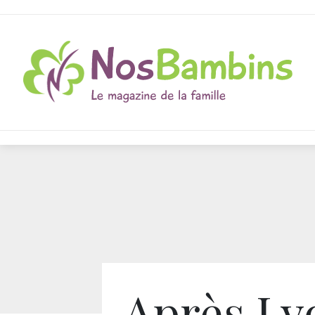
Après Ly