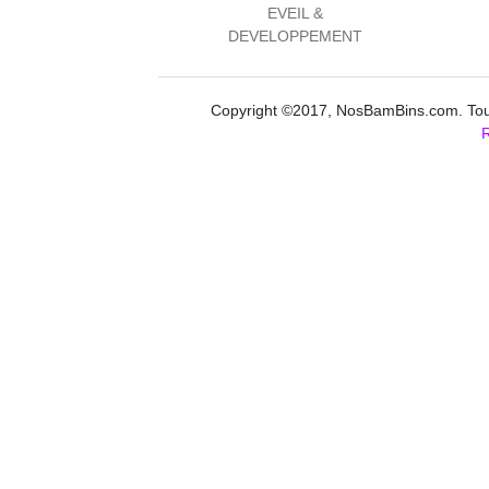
EVEIL &
DEVELOPPEMENT
Copyright ©2017, NosBamBins.com. Tous