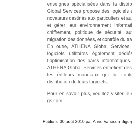
enseignes spécialisées dans la distrib
physique
ou
Global Services propose des logiciels 
apprentissage…
novateurs destinés aux particuliers et au
et gérer leur environnement informati
chiffrement, politique de sécurité, aut
migration des données, et contrôle du traf
En outre, ATHENA Global Service
logiciels utilitaires également déd
l’optimisation des parcs informatiques.
ATHENA Global Services entretient des r
les éditeurs mondiaux qui lui confie
distribution de leurs logiciels.
Pour en savoir plus, veuillez visiter le
gs.com
Publié le 30 août 2010 par Anne Vaneson-Bigo