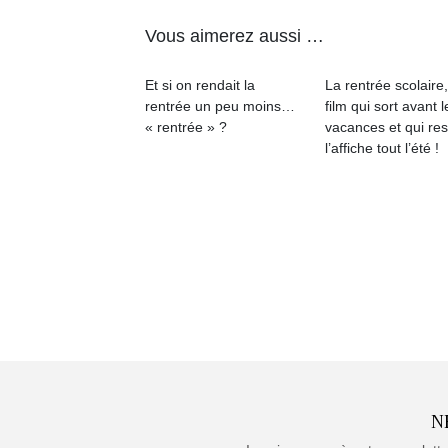
Vous aimerez aussi …
Et si on rendait la
La rentrée scolaire
rentrée un peu moins…
film qui sort avant l
« rentrée » ?
vacances et qui res
l’affiche tout l’été !
N