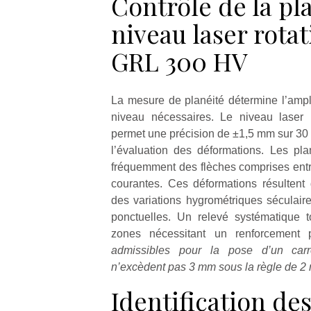
Contrôle de la pl
niveau laser rotat
GRL 300 HV
La mesure de planéité détermine l’amp
niveau nécessaires. Le niveau laser 
permet une précision de ±1,5 mm sur 30 
l’évaluation des déformations. Les pl
fréquemment des flèches comprises entre
courantes. Ces déformations résultent 
des variations hygrométriques séculaire
ponctuelles. Un relevé systématique 
zones nécessitant un renforcement pr
admissibles pour la pose d’un car
n’excèdent pas 3 mm sous la règle de 2
Identification de