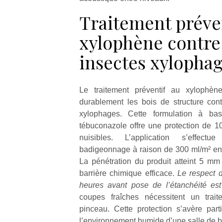
Traitement préve
xylophène contre
insectes xylopha
Le traitement préventif au xylophèn
durablement les bois de structure cont
xylophages. Cette formulation à ba
tébuconazole offre une protection de 10
nuisibles. L’application s’effect
badigeonnage à raison de 300 ml/m² en
La pénétration du produit atteint 5 mm
barrière chimique efficace.
Le respect 
heures avant pose de l’étanchéité est
coupes fraîches nécessitent un trai
pinceau. Cette protection s’avère part
l’environnement humide d’une salle de b