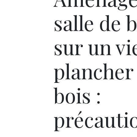
salle de 
sur un vi
plancher
bois :
précauti