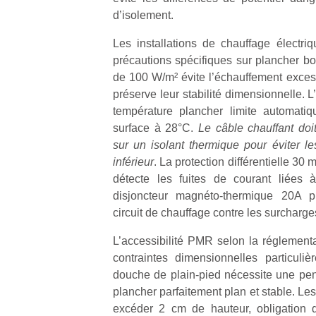
d’isolement.
Les installations de chauffage électri
précautions spécifiques sur plancher b
de 100 W/m² évite l’échauffement excess
préserve leur stabilité dimensionnelle. 
température plancher limite automati
surface à 28°C.
Le câble chauffant doi
sur un isolant thermique pour éviter le
inférieur
. La protection différentielle 30
détecte les fuites de courant liées 
disjoncteur magnéto-thermique 20A p
circuit de chauffage contre les surcharge
L’accessibilité PMR selon la réglemen
contraintes dimensionnelles particuli
douche de plain-pied nécessite une pe
plancher parfaitement plan et stable. Le
excéder 2 cm de hauteur, obligation q