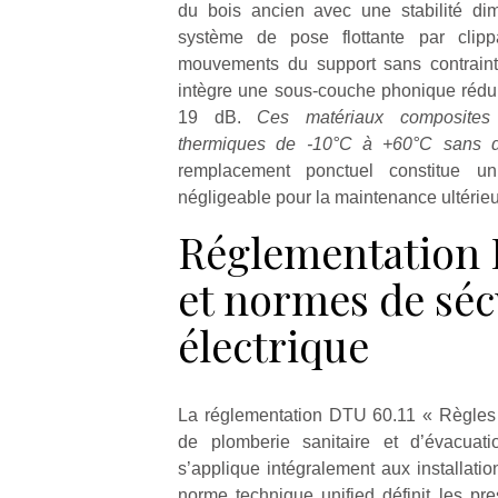
du bois ancien avec une stabilité dim
système de pose flottante par clip
mouvements du support sans contraint
intègre une sous-couche phonique réduis
19 dB.
Ces matériaux composites 
thermiques de -10°C à +60°C sans d
remplacement ponctuel constitue u
négligeable pour la maintenance ultérieu
Réglementation 
et normes de séc
électrique
La réglementation DTU 60.11 « Règles d
de plomberie sanitaire et d’évacuat
s’applique intégralement aux installatio
norme technique unified définit les pres