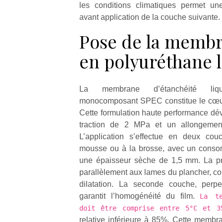
les conditions climatiques permet un
avant application de la couche suivante.
Pose de la memb
en polyuréthane 
La membrane d’étanchéité liq
monocomposant SPEC constitue le cœur
Cette formulation haute performance dév
traction de 2 MPa et un allongemen
L’application s’effectue en deux cou
mousse ou à la brosse, avec un conso
une épaisseur sèche de 1,5 mm. La pr
parallèlement aux lames du plancher, com
dilatation. La seconde couche, perpe
garantit l’homogénéité du film.
La te
doit être comprise entre 5°C et 
relative inférieure à 85%. Cette membr