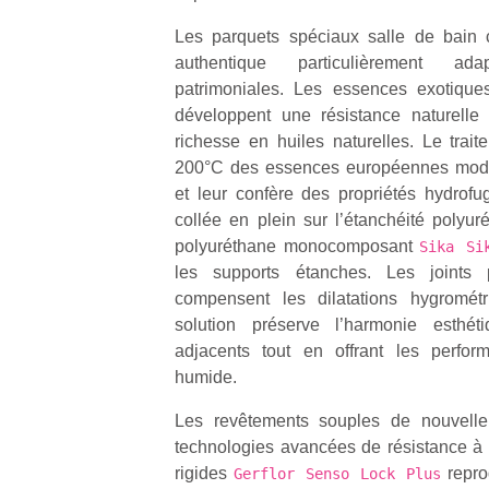
Les parquets spéciaux salle de bain c
authentique particulièrement ad
patrimoniales. Les essences exotique
développent une résistance naturelle 
richesse en huiles naturelles. Le trai
200°C des essences européennes modifie
et leur confère des propriétés hydrof
collée en plein sur l’étanchéité polyur
polyuréthane monocomposant
Sika Si
les supports étanches. Les joints
compensent les dilatations hygrométr
solution préserve l’harmonie esthé
adjacents tout en offrant les perfo
humide.
Les revêtements souples de nouvelle 
technologies avancées de résistance à
rigides
repro
Gerflor Senso Lock Plus