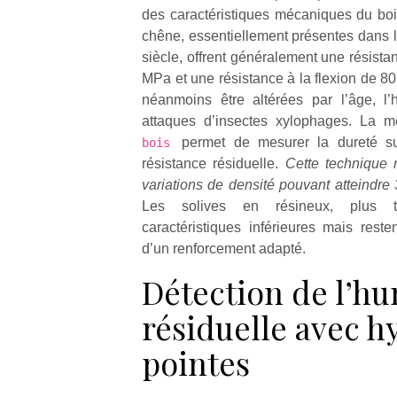
des caractéristiques mécaniques du boi
chêne, essentiellement présentes dans 
siècle, offrent généralement une résist
MPa et une résistance à la flexion de 8
néanmoins être altérées par l’âge, l’
attaques d’insectes xylophages. La
permet de mesurer la dureté sup
bois
résistance résiduelle.
Cette technique 
variations de densité pouvant atteind
Les solives en résineux, plus t
caractéristiques inférieures mais reste
d’un renforcement adapté.
Détection de l’hu
résiduelle avec h
pointes
NextGen,
Des
E