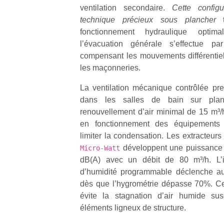
ventilation secondaire.
Cette config
technique précieux sous plancher
t
fonctionnement hydraulique opti
l’évacuation générale s’effectue p
compensant les mouvements différentiels
les maçonneries.
La ventilation mécanique contrôlée pr
dans les salles de bain sur pla
renouvellement d’air minimal de 15 m³/
en fonctionnement des équipements 
limiter la condensation. Les extracteurs
développent une puissance a
Micro-Watt
dB(A) avec un débit de 80 m³/h. L’in
d’humidité programmable déclenche aut
dès que l’hygrométrie dépasse 70%. Ce
évite la stagnation d’air humide sus
éléments ligneux de structure.