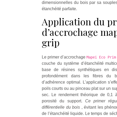
dimensionnelles du bois par sa souple
étanchéité parfaite.
Application du p
d’accrochage map
grip
Le primer d’accrochage
Mapei Eco Pri
couche du système d’étanchéité multic
base de résines synthétiques en di
profondément dans les fibres du b
d’adhérence optimal. L’application s’ef
poils courts ou au pinceau plat sur un su
sec. Le rendement théorique de 0,1 à
porosité du support.
Ce primer régul
différentielle du bois
, évitant les phén
de l’étanchéité liquide. Le temps de sé