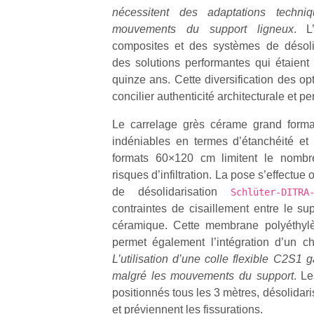
nécessitent des adaptations techni
mouvements du support ligneux
. L
composites et des systèmes de désolid
des solutions performantes qui étaient
quinze ans. Cette diversification des o
concilier authenticité architecturale et 
Le carrelage grès cérame grand forma
indéniables en termes d’étanchéité et d
formats 60×120 cm limitent le nombre
risques d’infiltration. La pose s’effectue
de désolidarisation
Schlüter-DITRA
contraintes de cisaillement entre le su
céramique. Cette membrane polyéthylèn
permet également l’intégration d’un ch
L’utilisation d’une colle flexible C2S1 
malgré les mouvements du support
. Le
positionnés tous les 3 mètres, désolidar
et préviennent les fissurations.