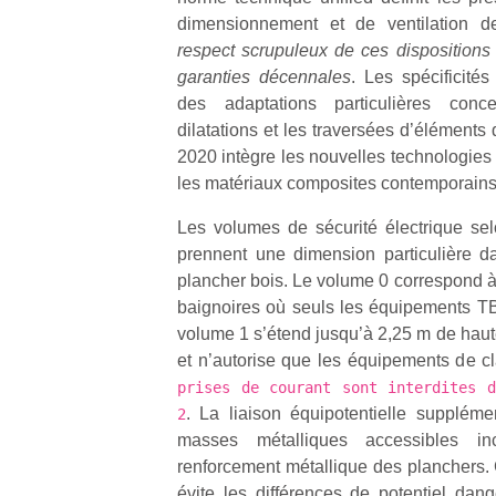
dimensionnement et de ventilation d
respect scrupuleux de ces dispositions 
garanties décennales
. Les spécificité
des adaptations particulières conce
dilatations et les traversées d’éléments 
2020 intègre les nouvelles technologies 
les matériaux composites contemporains
Les volumes de sécurité électrique s
prennent une dimension particulière d
plancher bois. Le volume 0 correspond à 
baignoires où seuls les équipements T
volume 1 s’étend jusqu’à 2,25 m de haut
et n’autorise que les équipements de 
prises de courant sont interdites 
. La liaison équipotentielle suppléme
2
masses métalliques accessibles in
renforcement métallique des planchers. 
évite les différences de potentiel da