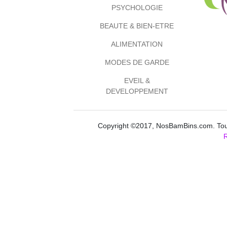
PSYCHOLOGIE
BEAUTE & BIEN-ETRE
ALIMENTATION
MODES DE GARDE
EVEIL &
DEVELOPPEMENT
Copyright ©2017, NosBamBins.com. Tous