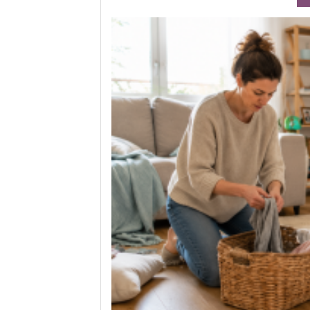
rands
te équilibre entre