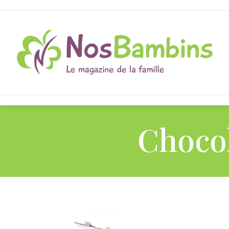
Chocol