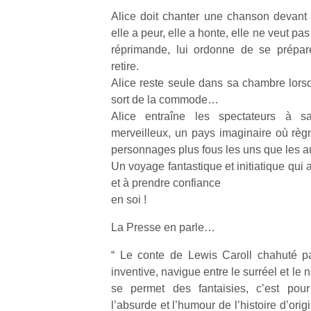
Alice doit chanter une chanson devant l
elle a peur, elle a honte, elle ne veut pa
réprimande, lui ordonne de se prépar
retire.
Alice reste seule dans sa chambre lors
sort de la commode…
Alice entraîne les spectateurs à 
merveilleux, un pays imaginaire où rè
personnages plus fous les uns que les 
Un voyage fantastique et initiatique qui a
et à prendre confiance
en soi !
La Presse en parle…
“ Le conte de Lewis Caroll chahuté pa
inventive, navigue entre le surréel et le 
se permet des fantaisies, c’est pou
l’absurde et l’humour de l’histoire d’origi