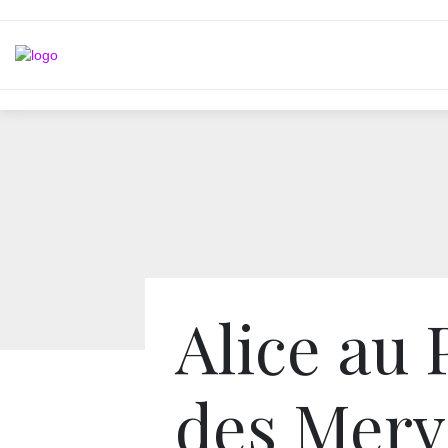
Alice au 
des Merve