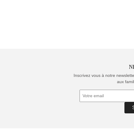
N
Inscrivez vous à notre newslett
aux famil