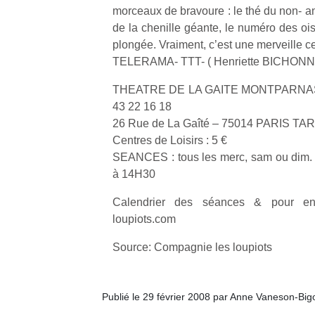
morceaux de bravoure : le thé du non- ann
de la chenille géante, le numéro des o
plongée. Vraiment, c’est une merveille cet
TELERAMA- TTT- ( Henriette BICHONN
THEATRE DE LA GAITE MONTPARNAS
43 22 16 18
26 Rue de La Gaîté – 75014 PARIS TARI
Centres de Loisirs : 5 €
SEANCES : tous les merc, sam ou dim. & 
à 14H30
Calendrier des séances & pour en
loupiots.com
Source: Compagnie les loupiots
Un
Publié le 29 février 2008 par Anne Vaneson-Bi