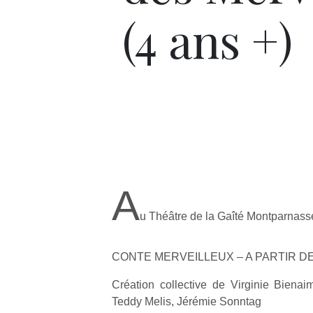
(4 ans +)
A
u Théâtre de la Gaîté Montparnass
CONTE MERVEILLEUX – A PARTIR DE
Création collective de Virginie Biena
Teddy Melis, Jérémie Sonntag