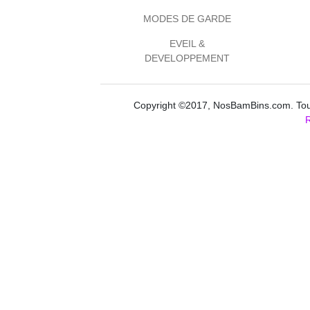
MODES DE GARDE
EVEIL &
DEVELOPPEMENT
Copyright ©2017, NosBamBins.com. Tous