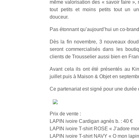
même valorisation des « savoir faire »,
tout petits et moins petits tout un u
douceur.
Pas étonnant qu’aujourd’hui un co-brandi
Dès la fin novembre, 3 nouveaux doudo
seront commercialisés dans les bouti
clients de Trousselier aussi bien en Fran
Avant cela ils ont été présentés au Ki
juillet puis à Maison & Objet en septemb
Ce partenariat est signé pour une durée 
Prix de vente :
LAPIN ivoire Cardigan agnès b. : 40 €
LAPIN ivoire T-shirt ROSE « J’adore mon 
LAPIN ivoire T-shirt NAVY « O mon lapin 