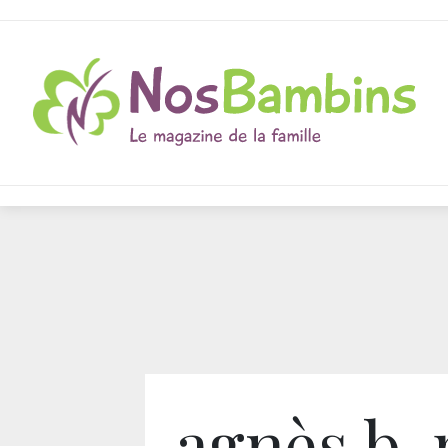
agnès b.