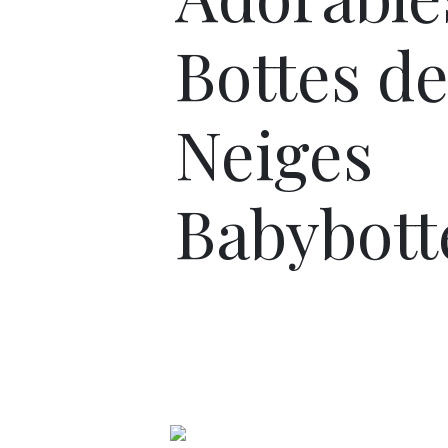
Bottes d
Neiges
Babybott