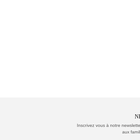
N
Inscrivez vous à notre newslett
aux famil