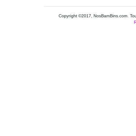
Copyright ©2017, NosBamBins.com. Tous