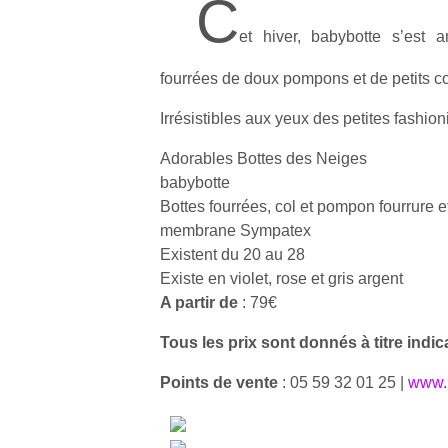
C
et hiver, babybotte s’est 
fourrées de doux pompons et de petits co
Irrésistibles aux yeux des petites fashion
Adorables Bottes des Neiges
babybotte
Bottes fourrées, col et pompon fourrure e
membrane Sympatex
Existent du 20 au 28
Existe en violet, rose et gris argent
A partir de
: 79€
Tous les prix sont donnés à titre indica
Points de vente
: 05 59 32 01 25 |
www.