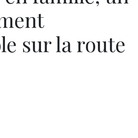
ment
e sur la route