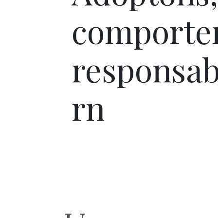
comporte
responsabl
rn