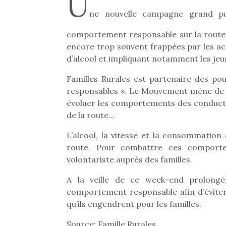
U
ne nouvelle campagne grand pu
comportement responsable sur la route. L
encore trop souvent frappées par les ac
d’alcool et impliquant notamment les jeu
Familles Rurales est partenaire des pou
responsables ». Le Mouvement mène de n
évoluer les comportements des conducteur
de la route…
L’alcool, la vitesse et la consommation 
route. Pour combattre ces comporte
volontariste auprès des familles.
A la veille de ce week-end prolongé
comportement responsable afin d’éviter
qu’ils engendrent pour les familles.
Source: Famille Rurales