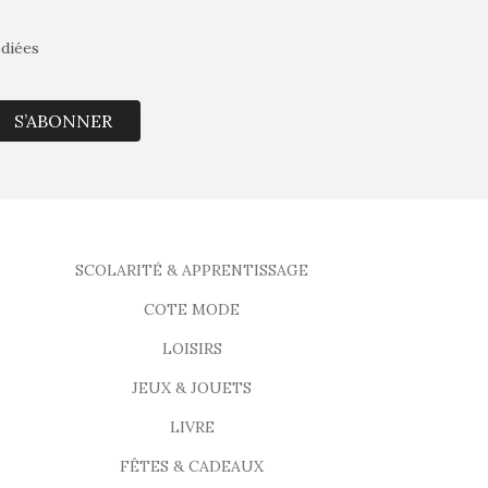
édiées
S’ABONNER
SCOLARITÉ & APPRENTISSAGE
COTE MODE
LOISIRS
JEUX & JOUETS
LIVRE
FÊTES & CADEAUX