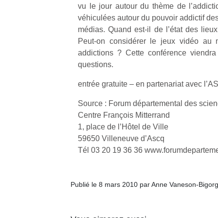
vu le jour autour du thème de l’addict
véhiculées autour du pouvoir addictif des
médias. Quand est-il de l’état des lieu
Peut-on considérer le jeux vidéo au 
addictions ? Cette conférence viendra
questions.
entrée gratuite – en partenariat avec l
Source : Forum départemental des scie
Centre François Mitterrand
1, place de l’Hôtel de Ville
59650 Villeneuve d’Ascq
Tél 03 20 19 36 36 www.forumdeparteme
Publié le 8 mars 2010 par Anne Vaneson-Bigor