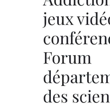
jeux vidé
conféren
Forum
départem
des scie