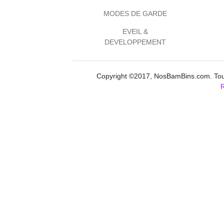
MODES DE GARDE
EVEIL &
DEVELOPPEMENT
Copyright ©2017, NosBamBins.com. Tous