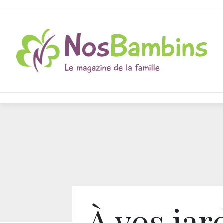
À vos jard