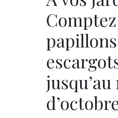
Comptez 
papillons
escargot
jusqu’au
d’octobre