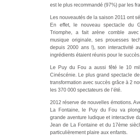
est le plus recommandé (97%) par les fra
Les nouveautés de la saison 2011 ont séd
En effet, le nouveau spectacle du 
Triomphe, a fait arène comble avec
musique originale, ses prouesses tec
depuis 2000 ans !), son interactivité av
ingrédients étaient réunis pour le succès
Le Puy du Fou a aussi fêté le 10 mil
Cinéscénie. Le plus grand spectacle de
transformation avec succès grâce à 2 no
les 370 000 spectateurs de l’été.
2012 réserve de nouvelles émotions. A
La Fontaine, le Puy du Fou va plonge
grande aventure ludique et interactive d
Un
Jean de La Fontaine et du 17ème siècl
particulièrement plaire aux enfants.