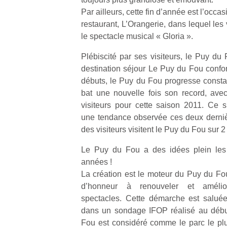
Par ailleurs, cette fin d’année est l’occ
restaurant, L’Orangerie, dans lequel les 
le spectacle musical « Gloria ».
Plébiscité par ses visiteurs, le Puy du
destination séjour Le Puy du Fou confo
débuts, le Puy du Fou progresse consta
bat une nouvelle fois son record, ave
visiteurs pour cette saison 2011. Ce 
une tendance observée ces deux derni
des visiteurs visitent le Puy du Fou sur 2
Le Puy du Fou a des idées plein les 
années !
La création est le moteur du Puy du Fou 
d’honneur à renouveler et amélior
spectacles. Cette démarche est saluée
dans un sondage IFOP réalisé au début
Fou est considéré comme le parc le pl