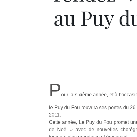
au Puy d
P
our la sixième année, et à l’occasi
le Puy du Fou rouvrira ses portes du 
2011.
Cette année, Le Puy du Fou promet un
de Noël » avec de nouvelles chorégr
toujours plus grandiose et émouvant.