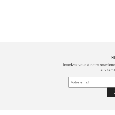
N
Inscrivez vous à notre newslett
aux famil