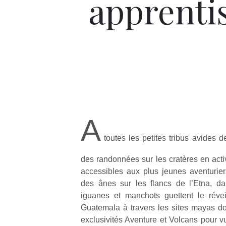
apprenti
A
toutes les petites tribus avides d
des randonnées sur les cratères en activ
accessibles aux plus jeunes aventuriers
des ânes sur les flancs de l’Etna, d
iguanes et manchots guettent le réve
Guatemala à travers les sites mayas d
exclusivités Aventure et Volcans pour 