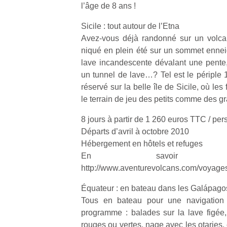
l’âge de 8 ans !
Sicile : tout autour de l’Etna
Avez-vous déjà randonné sur un volca
niqué en plein été sur un sommet enne
lave incandescente dévalant une pente
un tunnel de lave…? Tel est le périple 
réservé sur la belle île de Sicile, où les
le terrain de jeu des petits comme des gr
8 jours à partir de 1 260 euros TTC / pe
Départs d’avril à octobre 2010
Hébergement en hôtels et refuges
En savoir
http://www.aventurevolcans.com/voyage
Équateur : en bateau dans les Galápago
Tous en bateau pour une navigation i
programme : balades sur la lave figée,
rouges ou vertes, nage avec les otaries,