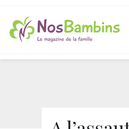
A l’assau