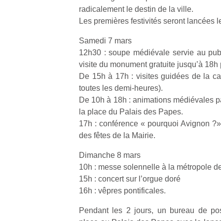
radicalement le destin de la ville.
Les premières festivités seront lancées l
Samedi 7 mars
12h30 : soupe médiévale servie au pub
visite du monument gratuite jusqu’à 18h 
De 15h à 17h : visites guidées de la c
toutes les demi-heures).
De 10h à 18h : animations médiévales pa
la place du Palais des Papes.
17h : conférence « pourquoi Avignon ?» 
des fêtes de la Mairie.
Dimanche 8 mars
10h : messe solennelle à la métropole 
15h : concert sur l’orgue doré
16h : vêpres pontificales.
Pendant les 2 jours, un bureau de pos