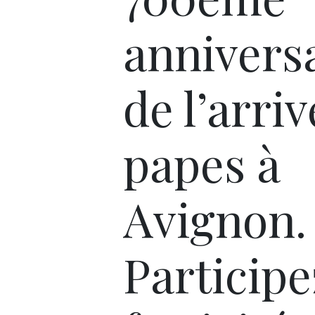
annivers
de l’arri
papes à
Avignon.
Participe