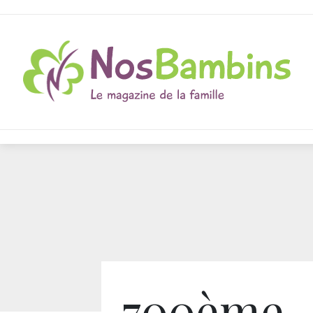
700ème