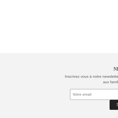
N
Inscrivez vous à notre newslett
aux famil