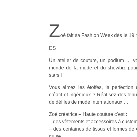
Z
oé fait sa Fashion Week dès le 19
DS
Un atelier de couture, un podium … vo
monde de la mode et du showbiz pour 
stars !
Vous aimez les étoffes, la perfection
créatif et ingénieux ? Réalisez des ten
de défilés de mode internationaux …
Zoé créatrice – Haute couture c’est :
– des vêtements et accessoires à custom
– des centaines de tissus et formes de 
guise