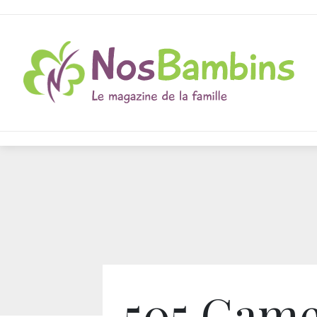
505 Gam