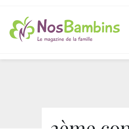
2ème con