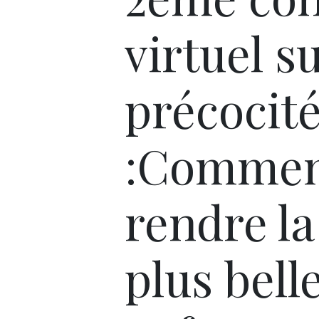
virtuel su
précocit
:Comme
rendre la
plus bell