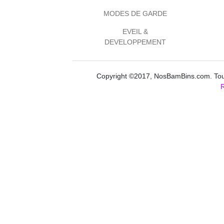
MODES DE GARDE
EVEIL &
DEVELOPPEMENT
Copyright ©2017, NosBamBins.com. Tous