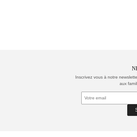
N
Inscrivez vous à notre newslett
aux famil