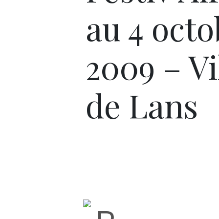
au 4 octo
2009 – Vi
de Lans