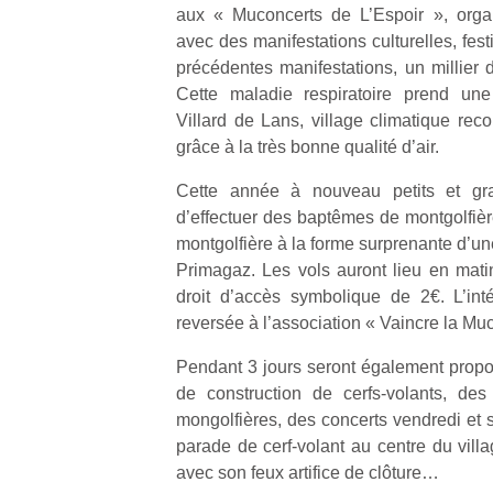
aux « Muconcerts de L’Espoir », org
avec des manifestations culturelles, festi
précédentes manifestations, un millier 
Cette maladie respiratoire prend une
Villard de Lans, village climatique re
grâce à la très bonne qualité d’air.
Cette année à nouveau petits et gran
d’effectuer des baptêmes de montgolfièr
montgolfière à la forme surprenante d’un
Primagaz. Les vols auront lieu en mati
droit d’accès symbolique de 2€. L’inté
reversée à l’association « Vaincre la Mu
Pendant 3 jours seront également propos
de construction de cerfs-volants, de
mongolfières, des concerts vendredi et 
Un
parade de cerf-volant au centre du vill
avec son feux artifice de clôture…