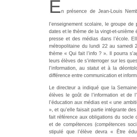
E
n présence de Jean-Louis Nembr
l’enseignement scolaire, le groupe de p
dates et le thème de la vingt-et-unième 
presse et des médias dans l’école. El
métropolitaine du lundi 22 au samedi 
thème « Qui fait l’info ? ». Il pourra s’
leurs élèves de s’interroger sur les que
l’information, au statut et à la déontol
différence entre communication et inform
Le directeur a indiqué que la Semaine
élèves le goût de l’information et de l’
l’éducation aux médias est « une ambitio
», et qu’elle faisait partie intégrante de
fait référence aux obligations du soc
et de compétences (compétences social
stipulé que l’élève devra « Être éd