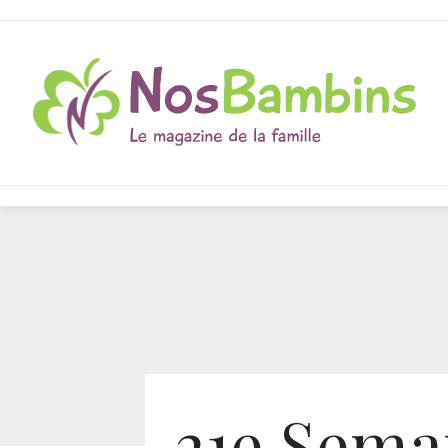
21e Sema