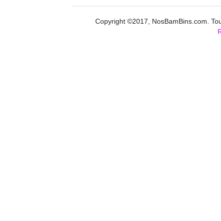
Copyright ©2017, NosBamBins.com. Tous