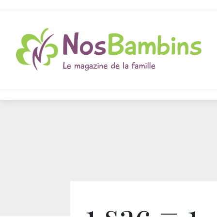
1 sac = 1