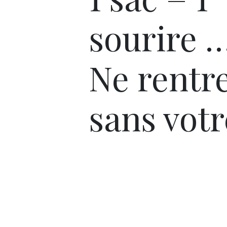
sourire
Ne rentr
sans votr