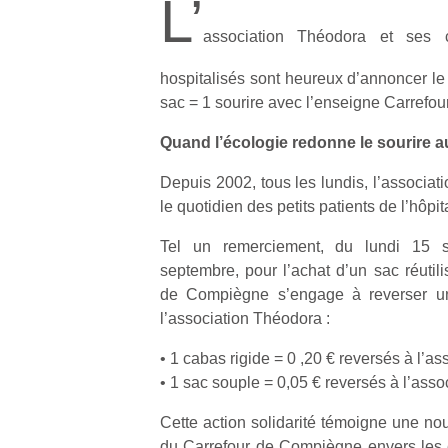
L’
association Théodora et ses 
hospitalisés sont heureux d’annoncer le
sac = 1 sourire avec l’enseigne Carrefo
Quand l’écologie redonne le sourire a
Depuis 2002, tous les lundis, l’associat
le quotidien des petits patients de l’hôp
Tel un remerciement, du lundi 15 
septembre, pour l’achat d’un sac réutili
de Compiègne s’engage à reverser un
l’association Théodora :
• 1 cabas rigide = 0 ,20 € reversés à l’a
• 1 sac souple = 0,05 € reversés à l’ass
Cette action solidarité témoigne une no
du Carrefour de Compiègne envers les e