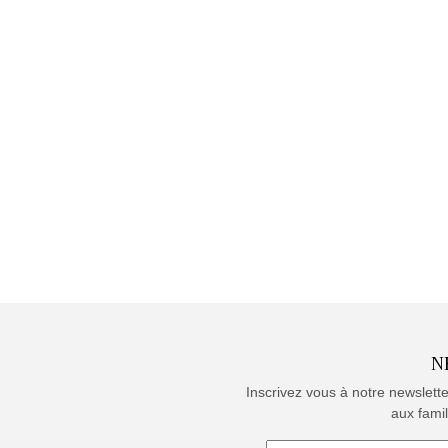
N
Inscrivez vous à notre newslett
aux famil