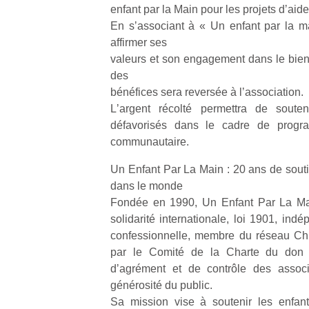
enfant par la Main pour les projets dʼaide
En sʼassociant à « Un enfant par la m
affirmer ses
valeurs et son engagement dans le bien-ê
des
bénéfices sera reversée à lʼassociation.
Lʼargent récolté permettra de soute
défavorisés dans le cadre de prog
communautaire.
Un Enfant Par La Main : 20 ans de souti
dans le monde
Fondée en 1990, Un Enfant Par La Mai
solidarité internationale, loi 1901, ind
confessionnelle, membre du réseau Chi
par le Comité de la Charte du don 
dʼagrément et de contrôle des associ
générosité du public.
Sa mission vise à soutenir les enfant