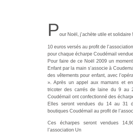
P
our Noël, jʼachète utile et solidaire 
10 euros versés au profit de lʼassociati
pour chaque écharpe Coudémail vendu
Pour faire de ce Noël 2009 un moment s
Enfant par la main sʼassocie à Coudemail,
des vêtements pour enfant, avec lʼopéra
». Après un appel aux mamans et enfa
tricoter des carrés de laine du 9 au 
Coudémail ont confectionné des écharpes
Elles seront vendues du 14 au 31 d
boutiques Coudémail au profit de lʼassoc
Ces écharpes seront vendues 14,9
lʼassociation Un