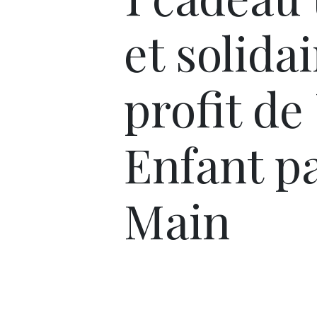
et solida
profit de
Enfant pa
Main