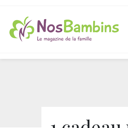
1 cadeau 