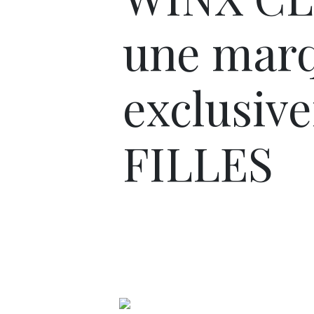
une mar
exclusiv
FILLES