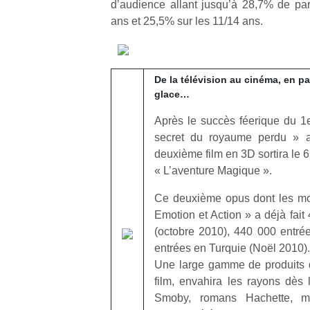
d’audience allant jusqu’à 28,7% de par
ans et 25,5% sur les 11/14 ans.
De la télévision au cinéma, en pa
glace…
Après le succès féerique du 
secret du royaume perdu » 
deuxième film en 3D sortira le 6 
« L’aventure Magique ».
Ce deuxième opus dont les mot
Emotion et Action » a déjà fait
(octobre 2010), 440 000 entré
entrées en Turquie (Noël 2010).
Une large gamme de produits d
film, envahira les rayons dès 
Smoby, romans Hachette, m