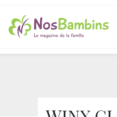
WINX C