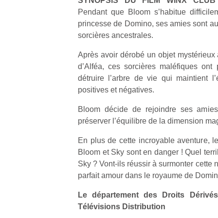
SYNOPSIS DU FILM WINX CLUB
physique
Pendant que Bloom s’habitue difficile
ou
princesse de Domino, ses amies sont aux 
apprentissage…
sorcières ancestrales.
Après avoir dérobé un objet mystérieux 
d’Alféa, ces sorcières maléfiques ont p
détruire l’arbre de vie qui maintient l
positives et négatives.
Bloom décide de rejoindre ses amie
préserver l’équilibre de la dimension ma
En plus de cette incroyable aventure, l
Bloom et Sky sont en danger ! Quel terri
Sky ? Vont-ils réussir à surmonter cette 
parfait amour dans le royaume de Domin
Le département des Droits Dérivé
Télévisions Distribution