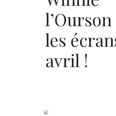
l’Ourson
les écrans
avril !