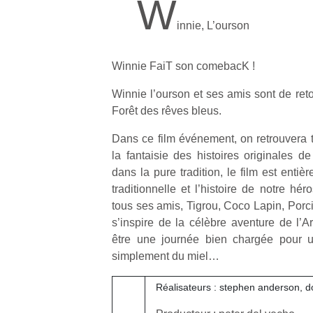
W
innie, L’ourson
Winnie FaiT son comebacK !
Winnie l’ourson et ses amis sont de ret
Forêt des rêves bleus.
Dans ce film événement, on retrouvera t
la fantaisie des histoires originales de
dans la pure tradition, le film est enti
traditionnelle et l’histoire de notre h
tous ses amis, Tigrou, Coco Lapin, Porcin
s’inspire de la célèbre aventure de l’Ar
être une journée bien chargée pour un
simplement du miel…
Réalisateurs : stephen anderson, d