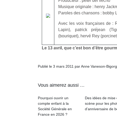
Producteur : peter del vecho
Musique originale : henry Jack
Paroles des chansons : bobby 
Avec les voix françaises de : 
Lapin), patrick préjean (T
(bouriquet), hervé Rey (porcinet
Le 13 avril, que c’est bon d’être gour
Publié le 3 mars 2011 par Anne Vaneson-Bigor
Vous aimerez aussi …
Pourquoi ouvrir un
Des idées de mise
compte enfant à la
scène pour les pho
Société Générale en
d’anniversaire de 
France en 2026 ?