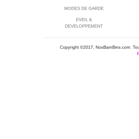
MODES DE GARDE
EVEIL &
DEVELOPPEMENT
Copyright ©2017, NosBamBins.com. Tous