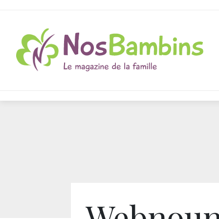
Webnoun