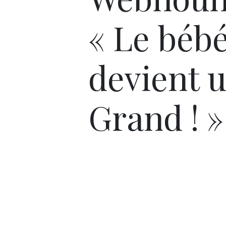
« Le béb
devient 
Grand ! »