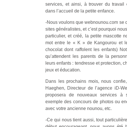
services, et ainsi, à trouver du travai
dans l’accueil de la petite enfance.
-Nous voulons que webnounou.com se d
sites généralistes, et c’est pourquoi no
particulier, et créé, la petite mascott
mot entre le « K » de Kangourou et l
chocolat dont raffolent les enfants) No
qu’attendent les parents de la person
leurs enfants : tendresse et protection, c
jeux et éducation.
Dans les prochains mois, nous confie
Haeghen, Directeur de l’agence iD-We
proposera de nouveaux services à s
exemple des concours de photos ou enco
avec votre ancienne nounou, etc.
-Ce qui nous tient aussi, tout particuliè
début encourageant, nous avons été he