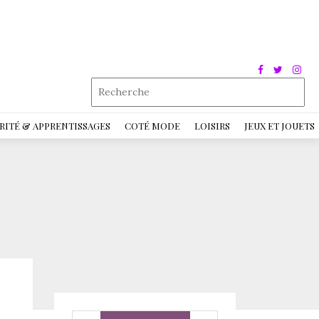
RITÉ & APPRENTISSAGES
COTÉ MODE
LOISIRS
JEUX ET JOUETS