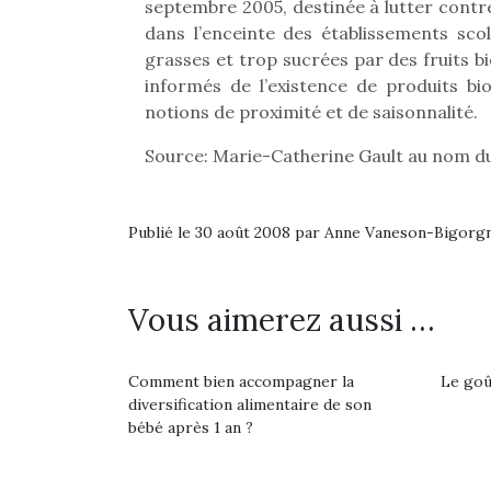
septembre 2005, destinée à lutter contre 
dans l’enceinte des établissements sco
grasses et trop sucrées par des fruits b
informés de l’existence de produits bi
notions de proximité et de saisonnalité.
Source: Marie-Catherine Gault au nom 
Publié le 30 août 2008 par Anne Vaneson-Bigorg
Vous aimerez aussi …
Comment bien accompagner la
Le goût
Une 
diversification alimentaire de son
pou
bébé après 1 an ?
anim
gr