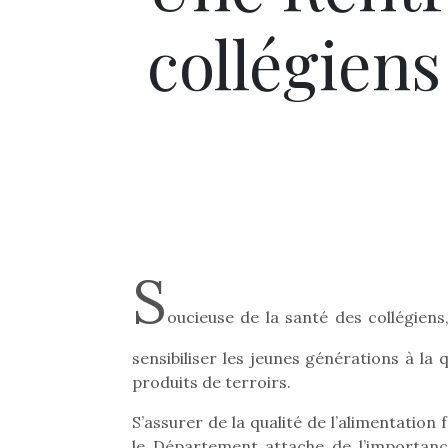
collégien
S
oucieuse de la santé des collégien
sensibiliser les jeunes générations à la 
produits de terroirs.
S’assurer de la qualité de l’alimentation
le Département attache de l’importance.