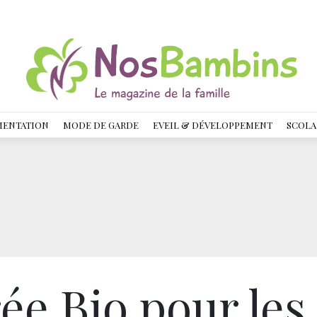
MENTATION
MODE DE GARDE
EVEIL & DÉVELOPPEMENT
SCOLA
ée Bio pour les