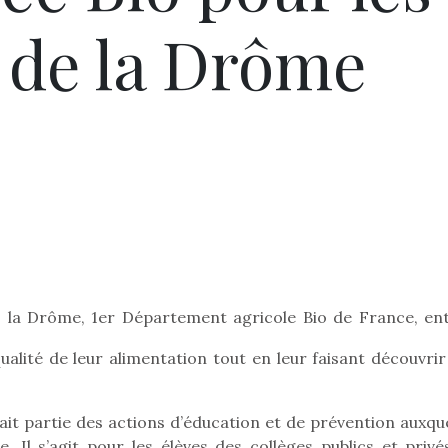
s de la Drôme
s, la Drôme, 1er Département agricole Bio de France, en
qualité de leur alimentation tout en leur faisant découvri
 fait partie des actions d’éducation et de prévention auxqu
 Il s’agit pour les élèves des collèges publics et privé