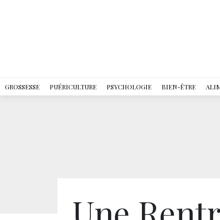
GROSSESSE
PUÉRICULTURE
PSYCHOLOGIE
BIEN-ÊTRE
ALI
Une Rentr