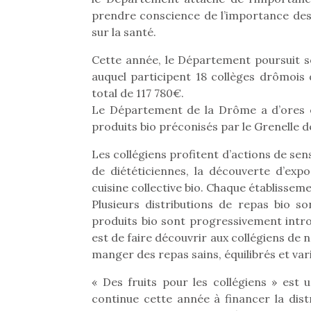
prendre conscience de l’importance des q
sur la santé.
Cette année, le Département poursuit
auquel participent 18 collèges drômois
total de 117 780€.
Le Département de la Drôme a d’ores et
produits bio préconisés par le Grenelle 
Les collégiens profitent d’actions de sens
de diététiciennes, la découverte d’expo
cuisine collective bio. Chaque établisseme
Plusieurs distributions de repas bio s
produits bio sont progressivement intr
est de faire découvrir aux collégiens de
manger des repas sains, équilibrés et var
« Des fruits pour les collégiens » est
continue cette année à financer la distr