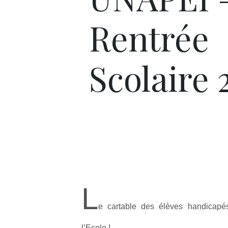
Rentrée
Scolaire 
L
e cartable des élèves handicapé
l’Ecole !