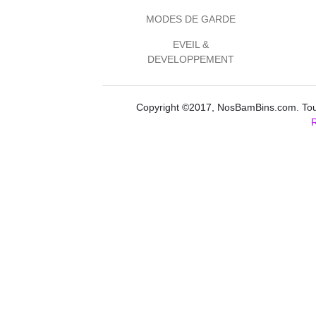
MODES DE GARDE
EVEIL &
DEVELOPPEMENT
Copyright ©2017, NosBamBins.com. Tous