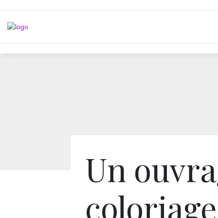
Un ouvra
coloriage