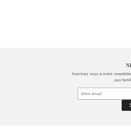
N
Inscrivez vous à notre newslett
aux famil