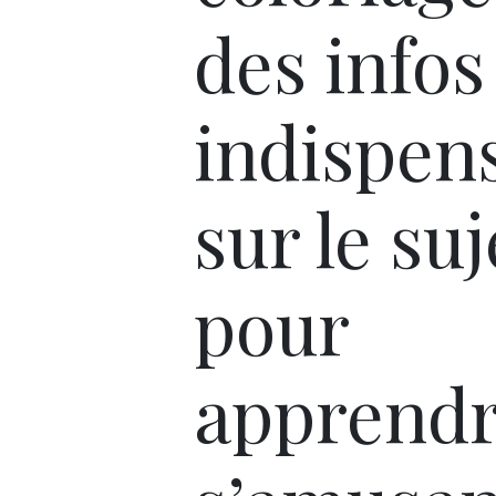
des infos
indispen
sur le suj
pour
apprendr