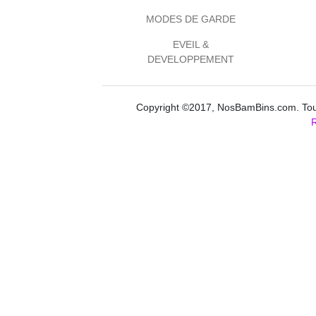
MODES DE GARDE
EVEIL &
DEVELOPPEMENT
Copyright ©2017, NosBamBins.com. Tous