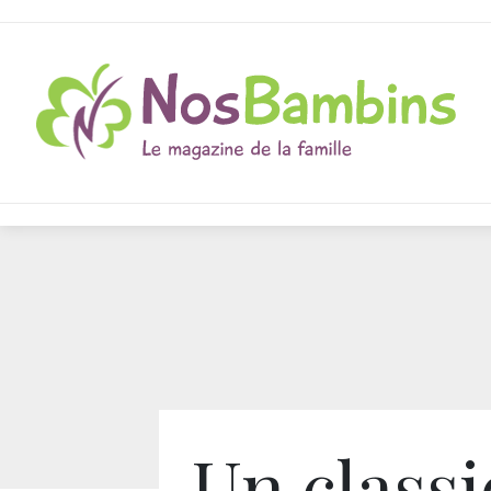
Un class