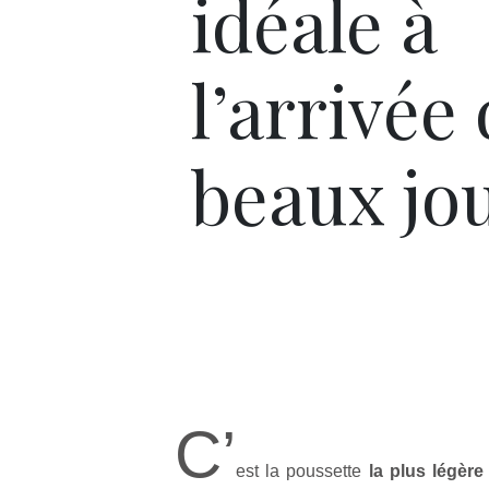
idéale à
l’arrivée
beaux jo
C’
est la poussette
la plus légèr