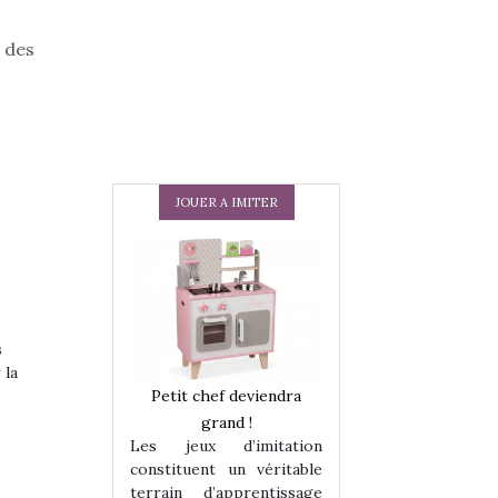
 des
JOUER A IMITER
s
 la
 en peluche
Petit chef deviendra
Une loutre en pe
enfants, un
grand !
pour les enfants
Les jeux d’imitation
 change des
animal qui chang
constituent un véritable
assiques !
grands classiqu
terrain d’apprentissage