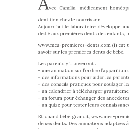
A
vec Camilia, médicament homéopat
dentition chez le nourrisson.
Aujourd’hui le laboratoire développe un
dédié aux premières dents des enfants, p
www.mes-premieres-dents.com (1) est un
savoir sur les premières dents de bébé.
Les parents y trouveront :
– une animation sur l’ordre d’apparition
– des informations pour aider les parents
– des conseils pratiques pour soulager le
– un calendrier à télécharger gratuiteme
– un forum pour échanger des anecdotes e
– un quizz pour tester leurs connaissanc
Et quand bébé grandit, www.mes-premie
de ses dents. Des animations adaptées à