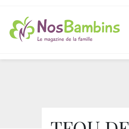
TFOU D