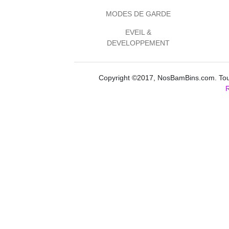
MODES DE GARDE
EVEIL &
DEVELOPPEMENT
Copyright ©2017, NosBamBins.com. Tous