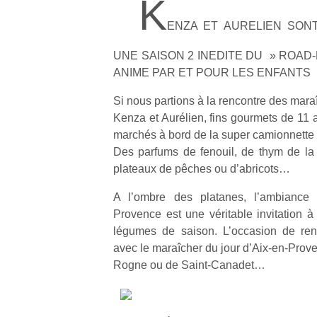
K
ENZA ET AURELIEN SO
UNE SAISON 2 INEDITE DU » ROAD
ANIME PAR ET POUR LES ENFANTS
Si nous partions à la rencontre des mar
Kenza et Aurélien, fins gourmets de 11 a
marchés à bord de la super camionnett
Des parfums de fenouil, de thym de la
plateaux de pêches ou d’abricots…
A l’ombre des platanes, l’ambiance
Provence est une véritable invitation à 
légumes de saison. L’occasion de ren
avec le maraîcher du jour d’Aix-en-Prov
Rogne ou de Saint-Canadet…