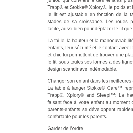
junior, qui convient à des enfants pl
Trapp® et Stokke® Xplory®, le poids et la
le lit est ajustable en fonction de la t
stades de sa croissance. Les roues p
facile, aussi bien pour déplacer le lit que
La taille, la hauteur et la manoeuvrabili
enfants, leur sécurité et le contact avec 
et chic lui permettent de trouver une plac
le lit, sous toutes ses formes a des lign
design scandinave indémodable.
Changer son enfant dans les meilleures 
La table à langer Stokke® Care™ repre
Trapp®, Xplory® and Sleepi™: La haut
faisant face à votre enfant au moment d
parents-enfants se développent rapideme
confortable pour les parents.
Garder de l’ordre