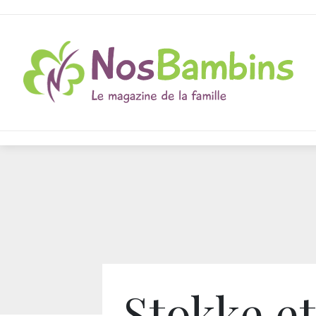
Stokke et