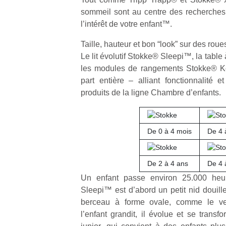
sommeil sont au centre des recherches
l’intérêt de votre enfant™.
Taille, hauteur et bon “look” sur des roue
Le lit évolutif Stokke® Sleepi™, la tabl
les modules de rangements Stokke® Ke
part entière – alliant fonctionnalité et
produits de la ligne Chambre d’enfants.
De 0 à 4 mois
De 4 
De 2 à 4 ans
De 4 
Un enfant passe environ 25.000 heu
Sleepi™ est d’abord un petit nid douille
berceau à forme ovale, comme le v
l’enfant grandit, il évolue et se transf