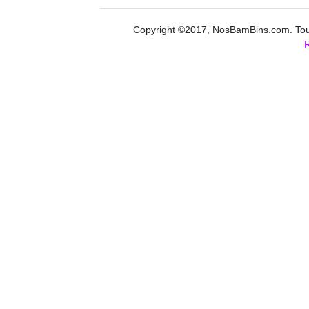
Copyright ©2017, NosBamBins.com. Tous