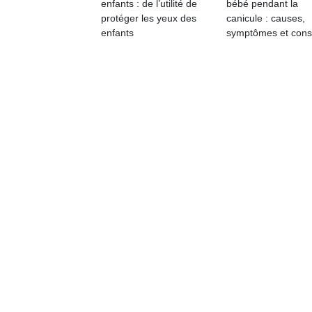
enfants : de l’utilité de
bébé pendant la
protéger les yeux des
canicule : causes,
enfants
symptômes et cons