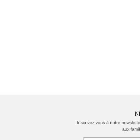
N
Inscrivez vous à notre newslett
aux famil