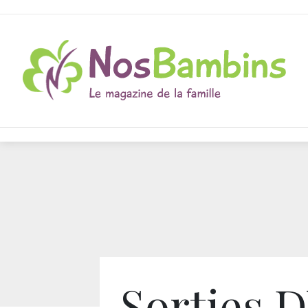
Sorties 