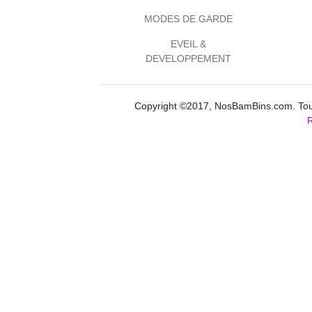
MODES DE GARDE
EVEIL &
DEVELOPPEMENT
Copyright ©2017, NosBamBins.com. Tous