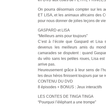
On pourra désormais compter sur les 
ET LISA, et les animaux africains de
pour nous donner de jolies leçons de vie
GASPARD et LISA
“Meilleurs amis pour toujours”
C’est à l’école que Gaspard et Lisa s
devenus les meilleurs amis du monde
camarades se disputent : quand Gaspard 
du vélo sans les petites roues, Lisa est
arrive pas.
Heureusement grâce à leur sens de l’hum
les deux héros finissent toujours par se r
CONTENU DU DVD
8 épisodes + BONUS : Jeux interactifs
LES CONTES DE TINGA TINGA
“Pourquoi l’éléphant a une trompe”