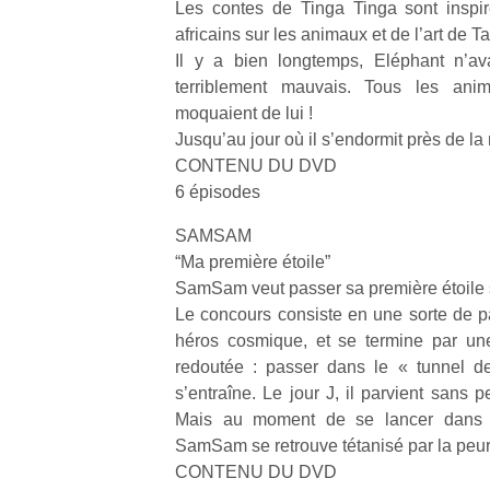
Les contes de Tinga Tinga sont inspir
africains sur les animaux et de l’art de 
Il y a bien longtemps, Eléphant n’av
terriblement mauvais. Tous les an
moquaient de lui !
Jusqu’au jour où il s’endormit près de l
CONTENU DU DVD
6 épisodes
SAMSAM
“Ma première étoile”
SamSam veut passer sa première étoile s
Le concours consiste en une sorte de 
héros cosmique, et se termine par une
redoutée : passer dans le « tunnel 
s’entraîne. Le jour J, il parvient sans p
Mais au moment de se lancer dans le
SamSam se retrouve tétanisé par la pe
CONTENU DU DVD