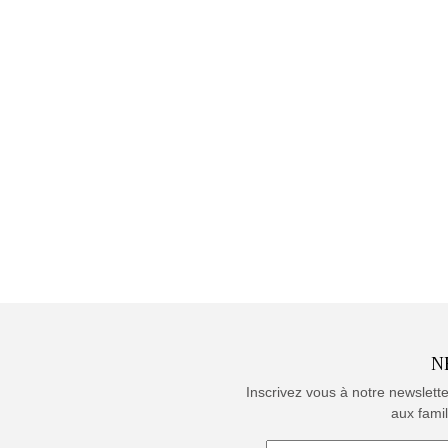
N
Inscrivez vous à notre newslett
aux famil