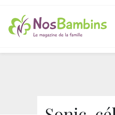
Sonic, cé