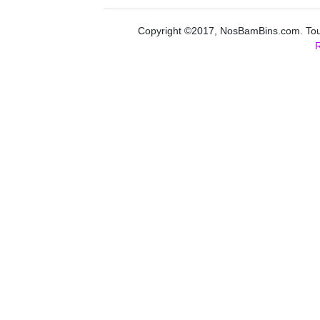
Copyright ©2017, NosBamBins.com. Tous