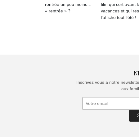
rentrée un peu moins…
film qui sort avant l
« rentrée » ?
vacances et qui res
l’affiche tout l’été !
N
Inscrivez vous à notre newslett
aux famil