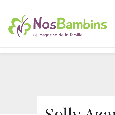
Solly Aza