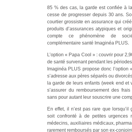
85 % des cas, la garde est confiée à l
cesse de progresser depuis 30 ans. So
courtier grossiste en assurance qui cré
produits d’assurances atypiques et ori
compte ce phénomène de socié
complémentaire santé Imaginéa PLUS.
L’option « Papa Cool » : couvrir pour 2,
de santé survenant pendant les périodes
Imaginéa PLUS propose donc l’option «
s’adresse aux pères séparés ou divorcés
la garde de leurs enfants (week end et 
s’assurer du remboursement des frais
sans pour autant leur souscrire une com
En effet, il n’est pas rare que lorsqu’i
soit confronté à de petites urgences 
médecins, auxiliaires médicaux, pharmaci
rarement remboursés par son ex-conjoin