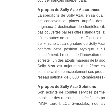
courtier français indépendant.
A propos de Solly Azar Assurances
La spécificité de Solly Azar, en sa qualit
de concevoir et placer auprès des 
originaux à destination de clientèles c
pas couvertes par les offres standards, av
où les autres ne sont pas « . C’est ce qu
de » niche « . La signature de Solly Azar
conforte cette position atypique sur
complément. Le sens de l’innovation et d
et reste l’un des atouts majeurs de la soc
Solly Azar est aujourd’hui le 2ème cour
commercialise principalement ses produi
réseau national de 8.000 intermédiaires
A propos de Solly Azar Solutions
Son activité de courtier services perm
mobiliser des ressources spécifiques po
(MMA, Eurofil, LCL, SwissLife…) de la c