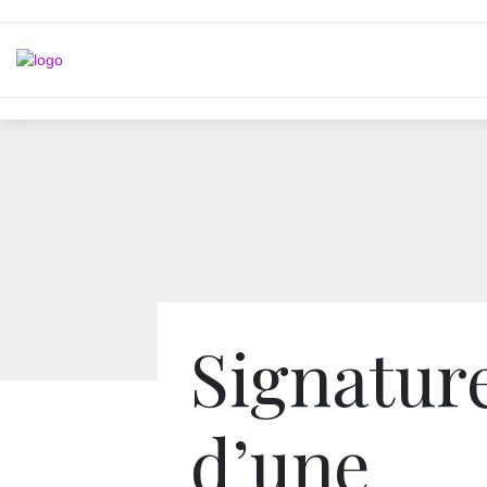
Signatur
d’une