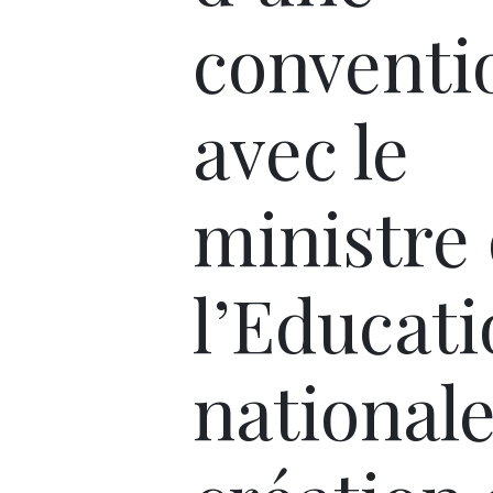
conventi
avec le
ministre
l’Educat
nationale 