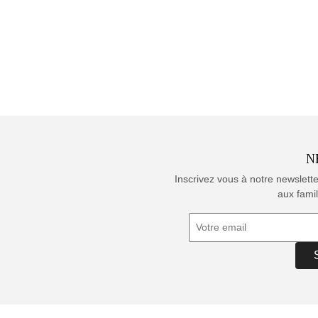
N
Inscrivez vous à notre newslett
aux famil