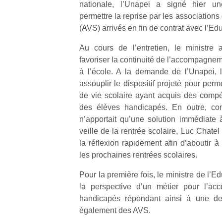
nationale, l’Unapei a signé hier u
permettre la reprise par les associations 
(AVS) arrivés en fin de contrat avec l’Ed
Au cours de l’entretien, le ministre 
favoriser la continuité de l’accompagne
à l’école. A la demande de l’Unapei, 
assouplir le dispositif projeté pour perme
de vie scolaire ayant acquis des comp
des élèves handicapés. En outre, con
n’apportait qu’une solution immédiate
veille de la rentrée scolaire, Luc Chate
la réflexion rapidement afin d’aboutir 
les prochaines rentrées scolaires.
Pour la première fois, le ministre de l’
la perspective d’un métier pour l’a
Un
handicapés répondant ainsi à une d
également des AVS.